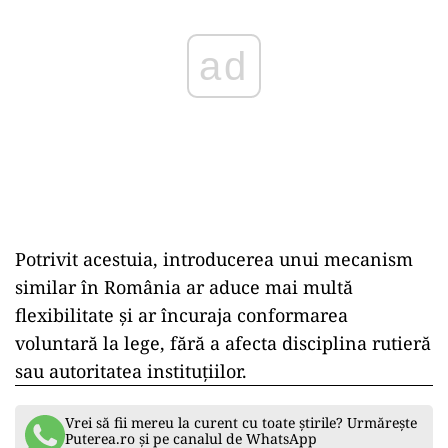
ad
Potrivit acestuia, introducerea unui mecanism
similar
în România ar aduce mai mult
ă
flexibilitate și ar
încuraja conformarea
voluntar
ă la lege, fără a afecta disciplina rutieră
sau autoritatea instituțiilor.
Vrei să fii mereu la curent cu toate știrile? Urmărește
Puterea.ro și pe canalul de WhatsApp