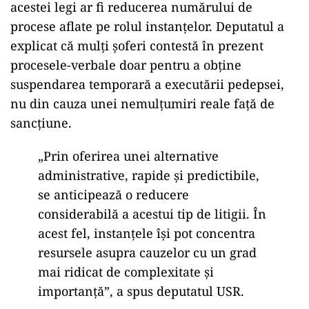
acestei legi ar fi reducerea numărului de
procese aflate pe rolul instanțelor. Deputatul a
explicat că mulți șoferi contestă
în prezent
procesele-verbale doar pentru a ob
ține
suspendarea temporară a executării pedepsei,
nu din cauza unei nemulțumiri reale față de
sancțiune.
„Prin oferirea unei alternative
administrative, rapide
și predictibile,
se anticipează o reducere
considerabilă a acestui tip de litigii.
În
acest fel, instan
țele
î
și pot concentra
resursele asupra cauzelor cu un grad
mai ridicat de complexitate și
importanță”, a spus deputatul USR.