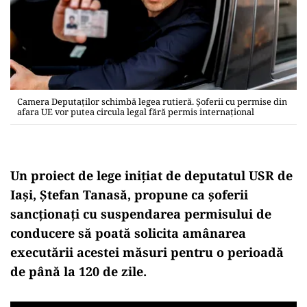
Camera Deputaților schimbă legea rutieră. Şoferii cu permise din
afara UE vor putea circula legal fără permis internațional
Un proiect de lege inițiat de deputatul USR de
Iași, Ștefan Tanasă, propune ca șoferii
sancționați cu suspendarea permisului de
conducere să poată solicita am
ânarea
execut
ării acestei măsuri pentru o perioadă
de p
ân
ă la 120 de zile.