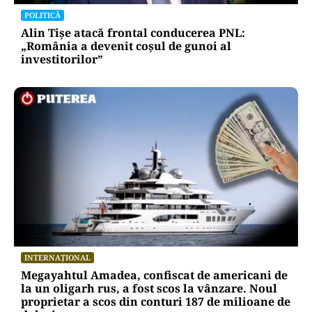
POLITICĂ
Alin Tișe atacă frontal conducerea PNL:
„România a devenit coșul de gunoi al
investitorilor”
INTERNAȚIONAL
Megayahtul Amadea, confiscat de americani de
la un oligarh rus, a fost scos la vânzare. Noul
proprietar a scos din conturi 187 de milioane de