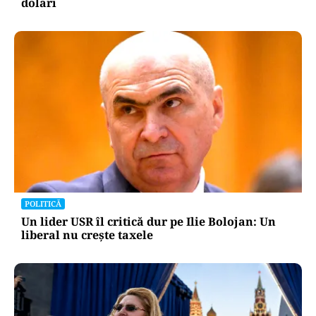
dolari
POLITICĂ
Un lider USR îl critică dur pe Ilie Bolojan: Un
liberal nu crește taxele