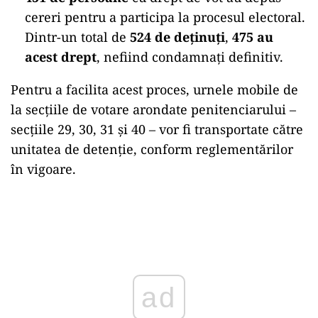
cereri pentru a participa la procesul electoral.
Dintr-un total de
524 de deținuți
,
475 au
acest drept
, nefiind condamnați definitiv.
Pentru a facilita acest proces, urnele mobile de
la secțiile de votare arondate penitenciarului –
secțiile 29, 30, 31 și 40 – vor fi transportate către
unitatea de detenție, conform reglementărilor
în vigoare.
Play