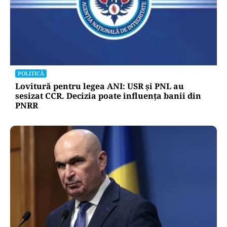
POLITICĂ
Lovitură pentru legea ANI: USR și PNL au
sesizat CCR. Decizia poate influența banii din
PNRR