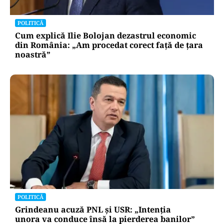
POLITICĂ
Cum explică Ilie Bolojan dezastrul economic
din România: „Am procedat corect față de țara
noastră”
POLITICĂ
Grindeanu acuză PNL și USR: „Intenția
unora va conduce însă la pierderea banilor”