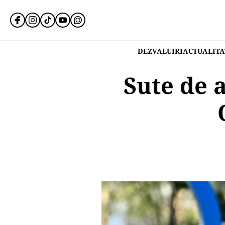
DEZVALUIRI
ACTUALITA
Sute de a