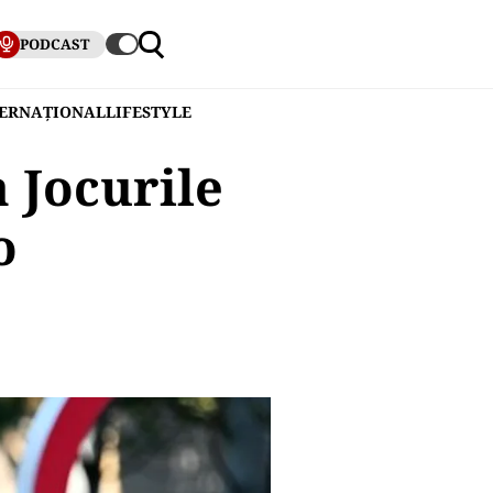
PODCAST
TERNAȚIONAL
LIFESTYLE
a Jocurile
o