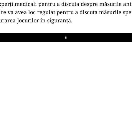
xperţi medicali pentru a discuta despre măsurile an
ire va avea loc regulat pentru a discuta măsurile spec
urarea Jocurilor în siguranță.
Play