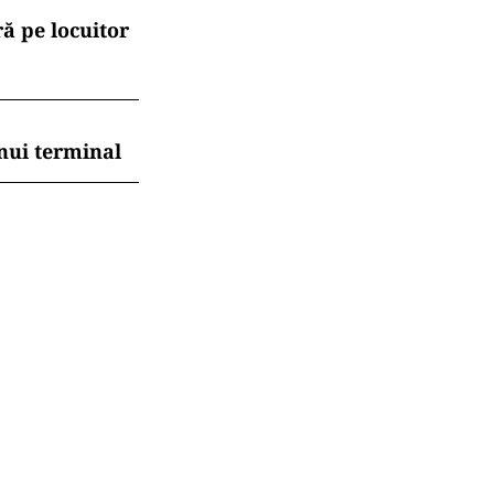
ă pe locuitor
nui terminal