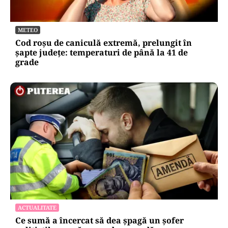
METEO
Cod roșu de caniculă extremă, prelungit în
șapte județe: temperaturi de până la 41 de
grade
ACTUALITATE
Ce sumă a încercat să dea șpagă un șofer