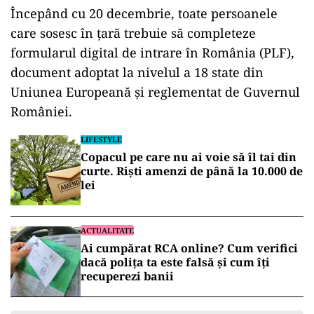
Începând cu 20 decembrie, toate persoanele
care sosesc în ţară trebuie să completeze
formularul digital de intrare în România (PLF),
document adoptat la nivelul a 18 state din
Uniunea Europeană şi reglementat de Guvernul
României.
LIFESTYLE
Copacul pe care nu ai voie să îl tai din
curte. Riști amenzi de până la 10.000 de
lei
ACTUALITATE
Ai cumpărat RCA online? Cum verifici
dacă polița ta este falsă și cum îți
recuperezi banii