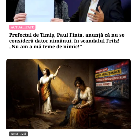
ACTUALITATE
Prefectul de Timiș, Paul Finta, anunță că nu se
consideră dator nimănui, în scandalul Fritz!
„Nu am a mă teme de nimic!”
ANALIZĂ