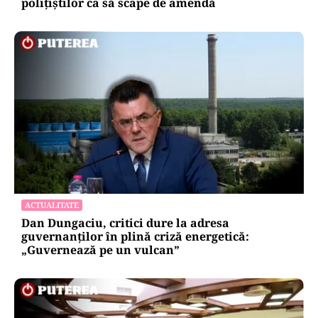
polițiștilor ca să scape de amendă
ACTUALITATE
Dan Dungaciu, critici dure la adresa
guvernanților în plină criză energetică:
„Guvernează pe un vulcan”