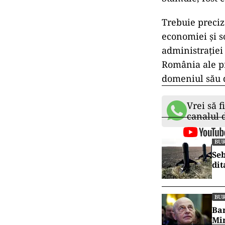
Trebuie preciz
economiei şi s
administraţiei