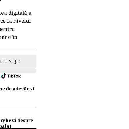
ea digitală a
ce la nivelul
pentru