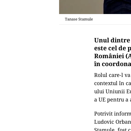
Tanase Stamule
Unul dintre
este cel de 
României (A
în coordona
Rolul care-l va
contextul în ca
ului Uniunii E
a UE pentru a 
Potrivit inform
Ludovic Orban,
Stamule, fost 