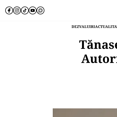
DEZVALUIRI
ACTUALITA
Tănase
Autori