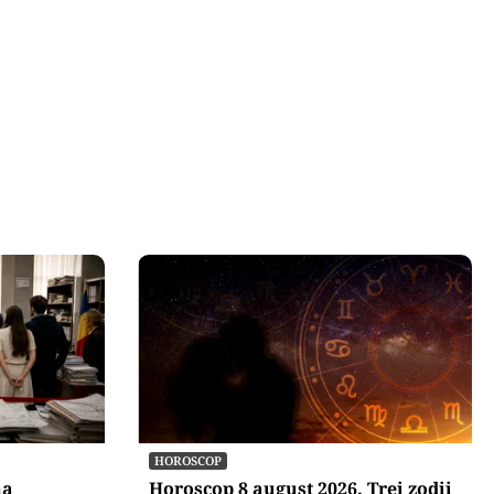
nui terminal