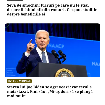
Seva de smochin: lucruri pe care nu le știai
despre lichidul alb din ramuri. Ce spun studiile
despre beneficiile ei
INTERNAȚIONAL
Starea lui Joe Biden se agravează: cancerul a
metastazat. Fiul său: „Mi-aș dori să se plângă
mai mult”