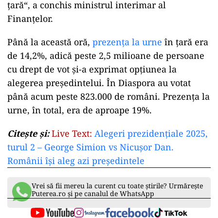
țară“, a conchis ministrul interimar al
Finanțelor.
Până la această oră,
prezența la urne
în țară era
de 14,2%, adică peste 2,5 milioane de persoane
cu drept de vot și-a exprimat opțiunea la
alegerea președintelui. În Diaspora au votat
până acum peste 823.000 de români. Prezența la
urne, în total, era de aproape 19%.
Citește și:
Live Text:
Alegeri prezidențiale 2025,
turul 2 – George Simion vs Nicușor Dan.
Românii își aleg azi președintele
Vrei să fii mereu la curent cu toate știrile? Urmărește
Puterea.ro și pe canalul de WhatsApp