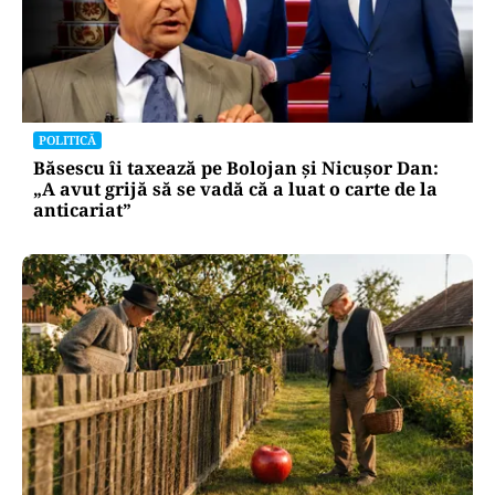
POLITICĂ
Băsescu îi taxează pe Bolojan și Nicușor Dan:
„A avut grijă să se vadă că a luat o carte de la
anticariat”