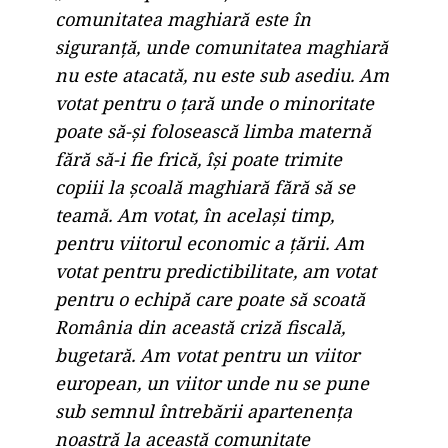
comunitatea maghiară este în
siguranță, unde comunitatea maghiară
nu este atacată, nu este sub asediu. Am
votat pentru o țară unde o minoritate
poate să-și folosească limba maternă
fără să-i fie frică, își poate trimite
copiii la școală maghiară fără să se
teamă. Am votat, în același timp,
pentru viitorul economic a țării. Am
votat pentru predictibilitate, am votat
pentru o echipă care poate să scoată
România din această criză fiscală,
bugetară. Am votat pentru un viitor
european, un viitor unde nu se pune
sub semnul întrebării apartenența
noastră la această comunitate