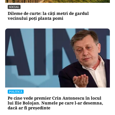
SOCIAL
Dileme de curte: la câți metri de gardul
vecinului poți planta pomi
POLITICĂ
Pe cine vede premier Crin Antonescu în locul
lui Ilie Bolojan. Numele pe care l-ar desemna,
dacă ar fi președinte