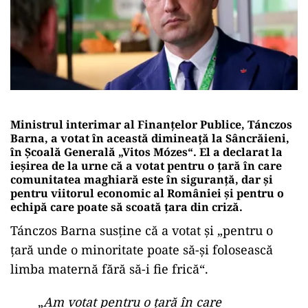
Ministrul interimar al Finanțelor Publice, Tánczos
Barna, a votat în această dimineață la Sâncrăieni,
în Școală Generală „Vitos Mózes“. El a declarat la
ieșirea de la urne că a votat pentru o țară în care
comunitatea maghiară este în siguranță, dar și
pentru viitorul economic al României și pentru o
echipă care poate să scoată țara din criză.
Tánczos Barna susține că a votat și „pentru o
țară unde o minoritate poate să-și folosească
limba maternă fără să-i fie frică“.
„
Am votat pentru o țară în care