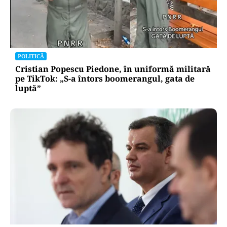
POLITICĂ
Cristian Popescu Piedone, în uniformă militară
pe TikTok: „S-a întors boomerangul, gata de
luptă”