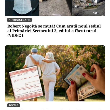
ADMINISTRATIE
Robert Negoiță se mută! Cum arată noul sediul
al Primăriei Sectorului 3, edilul a făcut turul
(VIDEO)
SOCIAL