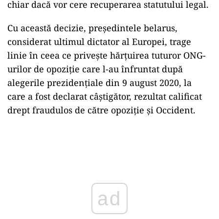
chiar dacă vor cere recuperarea statutului legal.
Cu această decizie, preşedintele belarus,
considerat ultimul dictator al Europei, trage
linie în ceea ce priveşte hărţuirea tuturor ONG-
urilor de opoziţie care l-au înfruntat după
alegerile prezidenţiale din 9 august 2020, la
care a fost declarat câştigător, rezultat calificat
drept fraudulos de către opoziţie şi Occident.
Play