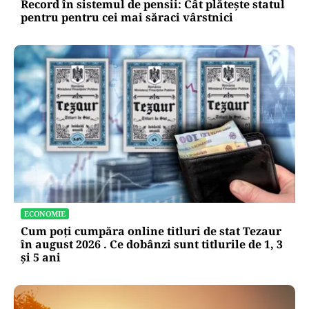
Record în sistemul de pensii: Cât plătește statul
pentru pentru cei mai săraci vârstnici
ECONOMIE
Cum poți cumpăra online titluri de stat Tezaur
în august 2026 . Ce dobânzi sunt titlurile de 1, 3
și 5 ani