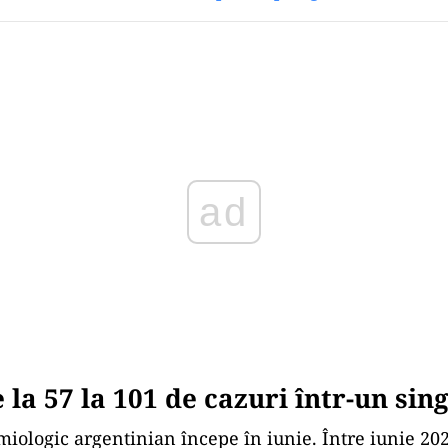
Play
e la 57 la 101 de cazuri într-un sin
iologic argentinian începe în iunie. Între iunie 202