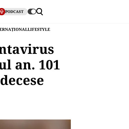
PODCAST
TERNAȚIONAL
LIFESTYLE
antavirus
ul an. 101
 decese