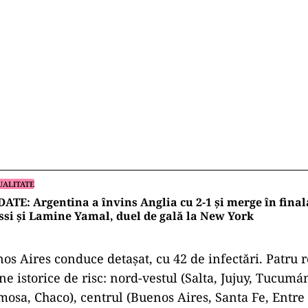
UALITATE
ATE: Argentina a învins Anglia cu 2-1 și merge în fina
si și Lamine Yamal, duel de gală la New York
os Aires conduce detașat, cu 42 de infectări. Patru
e istorice de risc: nord-vestul (Salta, Jujuy, Tucumá
mosa, Chaco), centrul (Buenos Aires, Santa Fe, Entre 