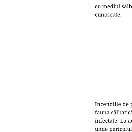
cu mediul sălb
cunoscute.
Incendiile de 
fauna sălbatică
infectate. La 
unde pericolu