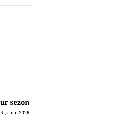
gur sezon
5 și mai 2026,