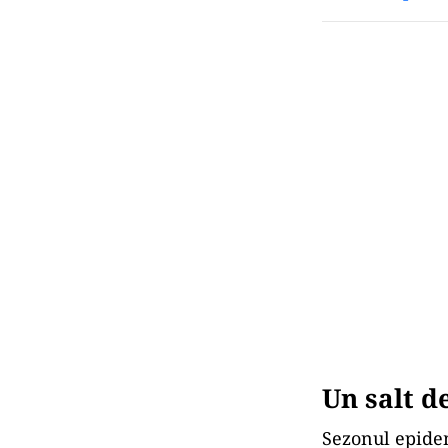
Un salt d
Sezonul epidem