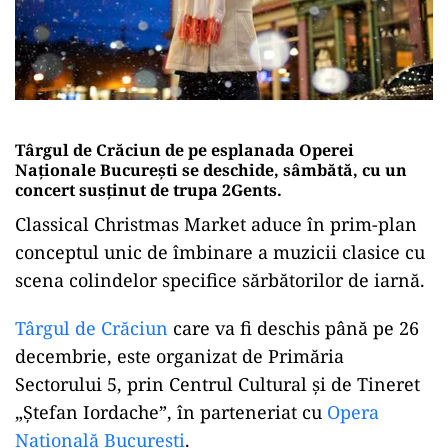
Târgul de Crăciun de pe esplanada Operei
Naţionale Bucureşti se deschide, sâmbătă, cu un
concert susţinut de trupa 2Gents.
Classical Christmas Market aduce în prim-plan
conceptul unic de îmbinare a muzicii clasice cu
scena colindelor specifice sărbătorilor de iarnă.
Târgul de Crăciun
care va fi deschis până pe 26
decembrie, este organizat de Primăria
Sectorului 5, prin Centrul Cultural şi de Tineret
„Ştefan Iordache”, în parteneriat cu
Opera
Naţională Bucureşti
.