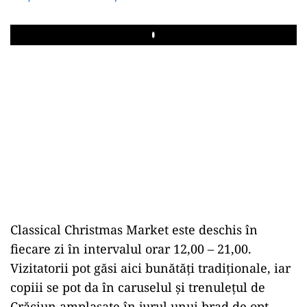
Play
Classical Christmas Market este deschis în
fiecare zi în intervalul orar 12,00 – 21,00.
Vizitatorii pot găsi aici bunătăţi tradiţionale, iar
copiii se pot da în caruselul şi trenuleţul de
Crăciun amplasate în jurul unui brad de opt