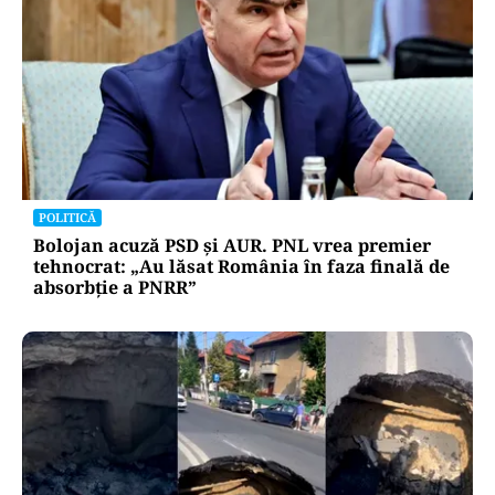
POLITICĂ
Bolojan acuză PSD și AUR. PNL vrea premier
tehnocrat: „Au lăsat România în faza finală de
absorbţie a PNRR”