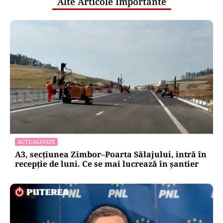
Alte Articole Importante
ACTUALITATE
A3, secțiunea Zimbor–Poarta Sălajului, intră în
recepție de luni. Ce se mai lucrează în șantier