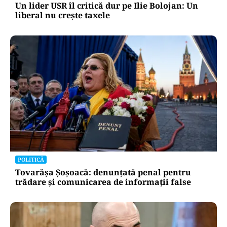
Un lider USR îl critică dur pe Ilie Bolojan: Un
liberal nu crește taxele
POLITICĂ
Tovarășa Șoșoacă: denunțată penal pentru
trădare și comunicarea de informații false