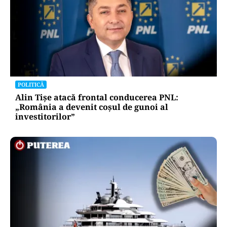
POLITICĂ
Alin Tișe atacă frontal conducerea PNL:
„România a devenit coșul de gunoi al
investitorilor”