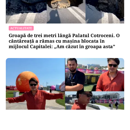
ACTUALITATE
Groapă de trei metri lângă Palatul Cotroceni. O
cântăreață a rămas cu mașina blocata în
mijlocul Capitalei: „Am căzut în groapa asta”
ACTUALITATE