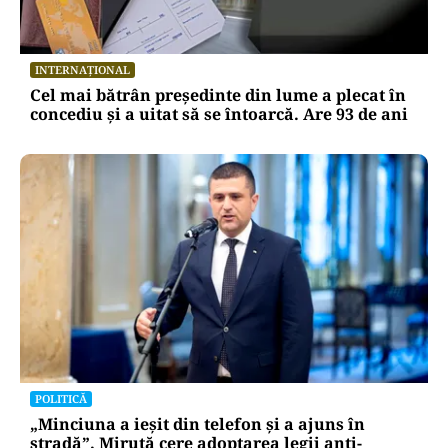
INTERNAȚIONAL
Cel mai bătrân președinte din lume a plecat în
concediu și a uitat să se întoarcă. Are 93 de ani
POLITICĂ
„Minciuna a ieșit din telefon și a ajuns în
stradă”. Miruță cere adoptarea legii anti-