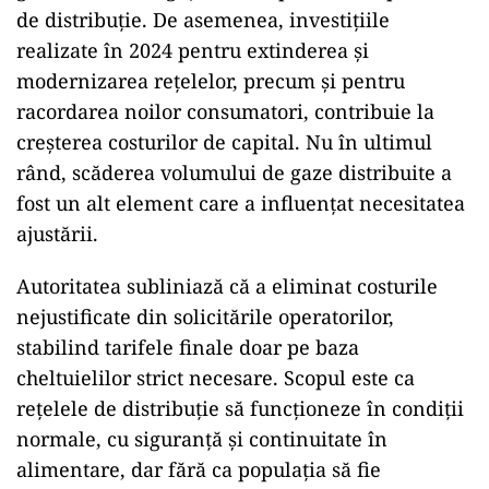
de distribuţie. De asemenea, investiţiile
realizate în 2024 pentru extinderea şi
modernizarea reţelelor, precum şi pentru
racordarea noilor consumatori, contribuie la
creşterea costurilor de capital. Nu în ultimul
rând, scăderea volumului de gaze distribuite a
fost un alt element care a influenţat necesitatea
ajustării.
Autoritatea subliniază că a eliminat costurile
nejustificate din solicitările operatorilor,
stabilind tarifele finale doar pe baza
cheltuielilor strict necesare. Scopul este ca
reţelele de distribuţie să funcţioneze în condiţii
normale, cu siguranţă şi continuitate în
alimentare, dar fără ca populaţia să fie