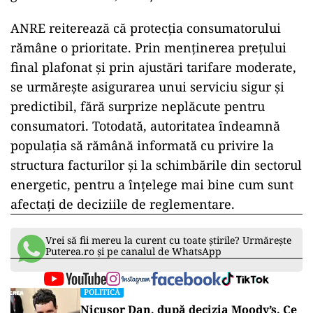
ANRE reiterează că protecţia consumatorului
rămâne o prioritate. Prin menţinerea preţului
final plafonat şi prin ajustări tarifare moderate,
se urmăreşte asigurarea unui serviciu sigur şi
predictibil, fără surprize neplăcute pentru
consumatori. Totodată, autoritatea îndeamnă
populaţia să rămână informată cu privire la
structura facturilor şi la schimbările din sectorul
energetic, pentru a înţelege mai bine cum sunt
afectaţi de deciziile de reglementare.
Vrei să fii mereu la curent cu toate știrile? Urmărește
Puterea.ro și pe canalul de WhatsApp
POLITICĂ
Nicușor Dan, după decizia Moody’s. Ce