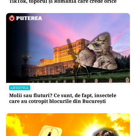
TikTok, toporul și România care crede orice
LIFESTYLE
Molii sau fluturi? Ce sunt, de fapt, insectele
care au cotropit blocurile din București