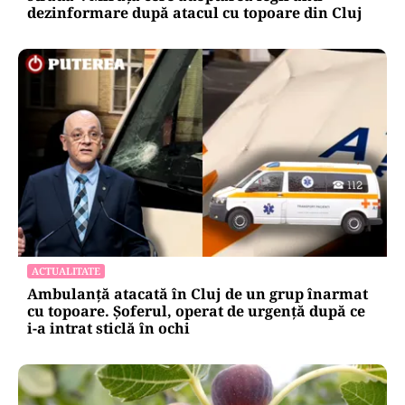
dezinformare după atacul cu topoare din Cluj
ACTUALITATE
Ambulanță atacată în Cluj de un grup înarmat
cu topoare. Șoferul, operat de urgență după ce
i-a intrat sticlă în ochi