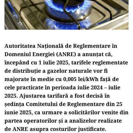
Autoritatea Naţională de Reglementare în
Domeniul Energiei (ANRE) a anunţat că,
începând cu 1 iulie 2025, tarifele reglementate
de distribuţie a gazelor naturale vor fi
majorate în medie cu 0,005 lei/kWh faţă de
cele practicate în perioada iulie 2024 – iulie
2025. Ajustarea tarifară a fost decisă în
şedinţa Comitetului de Reglementare din 25
iunie 2025, ca urmare a solicitărilor venite din
partea operatorilor şi a analizelor realizate
de ANRE asupra costurilor justificate.