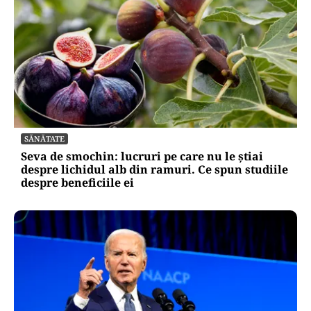
SĂNĂTATE
Seva de smochin: lucruri pe care nu le știai
despre lichidul alb din ramuri. Ce spun studiile
despre beneficiile ei