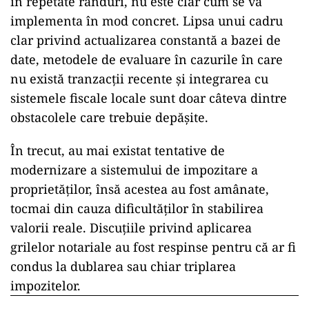
în repetate rânduri, nu este clar cum se va
implementa în mod concret. Lipsa unui cadru
clar privind actualizarea constantă a bazei de
date, metodele de evaluare în cazurile în care
nu există tranzacții recente și integrarea cu
sistemele fiscale locale sunt doar câteva dintre
obstacolele care trebuie depășite.
În trecut, au mai existat tentative de
modernizare a sistemului de impozitare a
proprietăților, însă acestea au fost amânate,
tocmai din cauza dificultăților în stabilirea
valorii reale. Discuțiile privind aplicarea
grilelor notariale au fost respinse pentru că ar fi
condus la dublarea sau chiar triplarea
impozitelor.