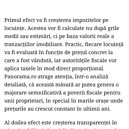
Primul efect va fi creșterea impozitelor pe
locuințe. Acestea vor fi calculate nu după grile
medii sau estimări, ci pe baza valorii reale a
tranzacțiilor imobiliare. Practic, fiecare locuință
va fi evaluată în funcție de prețul concret la
care a fost vândută, iar autoritățile fiscale vor
aplica taxele în mod direct proporțional.
Panorama.ro atrage atenția, într-o analiză
detaliată, că această măsură ar putea genera o
majorare semnificativă a poverii fiscale pentru
unii proprietari, în special în marile orașe unde
prețurile au crescut constant în ultimii ani.
Al doilea efect este creșterea transparenței în