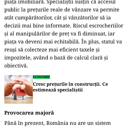
piața imobiliară. Specialiștii susțin că accesul
public la prețurile reale de vânzare va permite
atât cumpărătorilor, cât și vânzătorilor să ia
decizii mai bine informate. Riscul escrocheriilor
și al manipulărilor de preț va fi diminuat, iar
piața va deveni mai echitabilă. În plus, statul va
reuși să colecteze mai eficient taxele și
impozitele, având o bază de calcul clară și
obiectivă.
ECONOMIE
Cresc preţurile în construcții. Ce
estimează specialiștii
Provocarea majoră
Până în prezent, România nu are un sistem