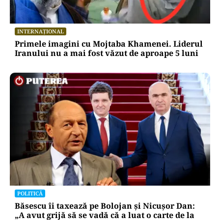
INTERNAȚIONAL
Primele imagini cu Mojtaba Khamenei. Liderul
Iranului nu a mai fost văzut de aproape 5 luni
POLITICĂ
Băsescu îi taxează pe Bolojan și Nicușor Dan:
„A avut grijă să se vadă că a luat o carte de la