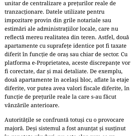
unitar de centralizare a prețurilor reale de
tranzacționare. Datele utilizate pentru
impozitare provin din grile notariale sau
estimări ale administrațiilor locale, care nu
reflectă mereu realitatea din teren. Astfel, două
apartamente cu suprafețe identice pot fi taxate
diferit în funcție de oraș sau chiar de sector. Cu
platforma e-Proprietatea, aceste discrepanțe vor
fi corectate, dar și mai detaliate. De exemplu,
două apartamente în același bloc, aflate la etaje
diferite, vor putea avea valori fiscale diferite, în
funcție de prețurile reale la care s-au făcut
vânzările anterioare.
Autoritățile se confruntă totuși cu o provocare
majoră. Deși sistemul a fost anunțat și susținut