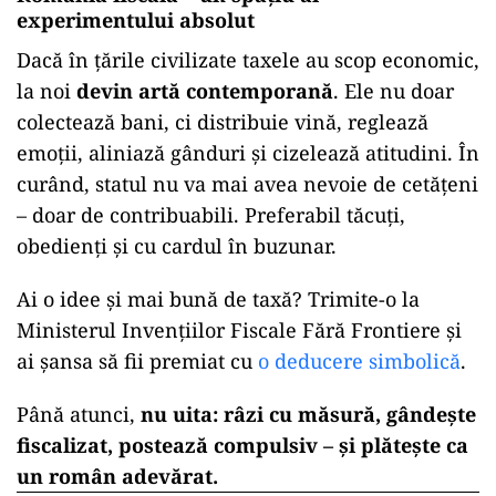
experimentului absolut
Dacă în țările civilizate taxele au scop economic,
la noi
devin artă contemporană
. Ele nu doar
colectează bani, ci distribuie vină, reglează
emoții, aliniază gânduri și cizelează atitudini. În
curând, statul nu va mai avea nevoie de cetățeni
– doar de contribuabili. Preferabil tăcuți,
obedienți și cu cardul în buzunar.
Ai o idee și mai bună de taxă? Trimite-o la
Ministerul Invențiilor Fiscale Fără Frontiere și
ai șansa să fii premiat cu
o deducere simbolică
.
Până atunci,
nu uita: râzi cu măsură, gândește
fiscalizat, postează compulsiv – și plătește ca
un român adevărat.