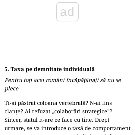
ad
5. Taxa pe demnitate individuală
Pentru toți acei români încăpățânați să nu se
plece
Ți-ai păstrat coloana vertebrală? N-ai lins
clanțe? Ai refuzat „colaborări strategice”?
Sincer, statul n-are ce face cu tine. Drept
urmare, se va introduce o taxă de comportament