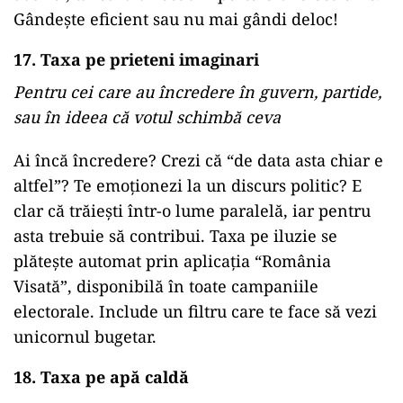
Gândește eficient sau nu mai gândi deloc!
17. Taxa pe prieteni imaginari
Pentru cei care au încredere în guvern, partide,
sau în ideea că votul schimbă ceva
Ai încă încredere? Crezi că “de data asta chiar e
altfel”? Te emoționezi la un discurs politic? E
clar că trăiești într-o lume paralelă, iar pentru
asta trebuie să contribui. Taxa pe iluzie se
plătește automat prin aplicația “România
Visată”, disponibilă în toate campaniile
electorale. Include un filtru care te face să vezi
unicornul bugetar.
18. Taxa pe apă caldă