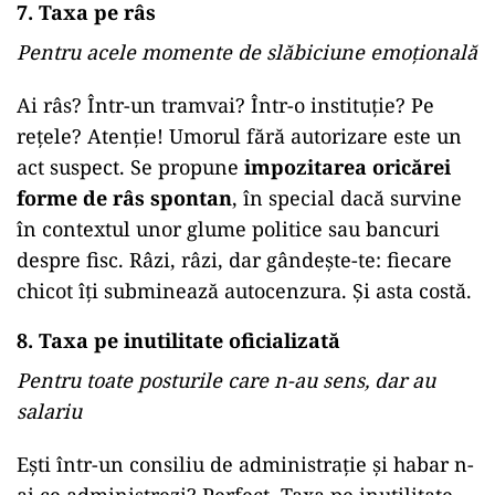
7. Taxa pe râs
Pentru acele momente de slăbiciune emoțională
Ai râs? Într-un tramvai? Într-o instituție? Pe
rețele? Atenție! Umorul fără autorizare este un
act suspect. Se propune
impozitarea oricărei
forme de râs spontan
, în special dacă survine
în contextul unor glume politice sau bancuri
despre fisc. Râzi, râzi, dar gândește-te: fiecare
chicot îți subminează autocenzura. Și asta costă.
8. Taxa pe inutilitate oficializată
Pentru toate posturile care n-au sens, dar au
salariu
Ești într-un consiliu de administrație și habar n-