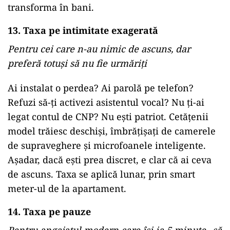
transforma în bani.
13. Taxa pe intimitate exagerată
Pentru cei care n-au nimic de ascuns, dar
preferă totuși să nu fie urmăriți
Ai instalat o perdea? Ai parolă pe telefon?
Refuzi să-ți activezi asistentul vocal? Nu ți-ai
legat contul de CNP? Nu ești patriot. Cetățenii
model trăiesc deschiși, îmbrățișați de camerele
de supraveghere și microfoanele inteligente.
Așadar, dacă ești prea discret, e clar că ai ceva
de ascuns. Taxa se aplică lunar, prin smart
meter-ul de la apartament.
14. Taxa pe pauze