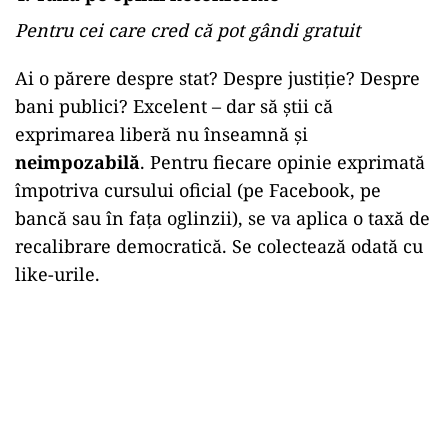
Pentru cei care cred că pot gândi gratuit
Ai o părere despre stat? Despre justiție? Despre
bani publici? Excelent – dar să știi că
exprimarea liberă nu înseamnă și
neimpozabilă
. Pentru fiecare opinie exprimată
împotriva cursului oficial (pe Facebook, pe
bancă sau în fața oglinzii), se va aplica o taxă de
recalibrare democratică. Se colectează odată cu
like-urile.