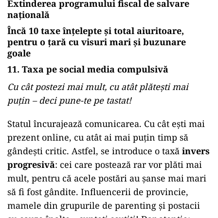
Extinderea programului fiscal de salvare
națională
Încă 10 taxe înțelepte și total aiuritoare,
pentru o țară cu visuri mari și buzunare
goale
11. Taxa pe social media compulsivă
Cu cât postezi mai mult, cu atât plătești mai
puțin – deci pune-te pe tastat!
Statul încurajează comunicarea. Cu cât ești mai
prezent online, cu atât ai mai puțin timp să
gândești critic. Astfel, se introduce o taxă
invers
progresivă
: cei care postează rar vor plăti mai
mult, pentru că acele postări au șanse mai mari
să fi fost gândite. Influencerii de provincie,
mamele din grupurile de parenting și postacii