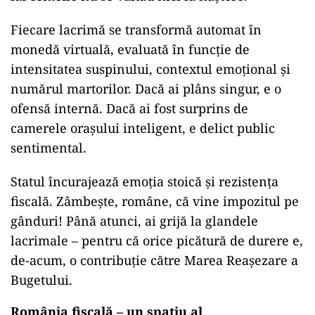
Fiecare lacrimă se transformă automat în
monedă virtuală, evaluată în funcție de
intensitatea suspinului, contextul emoțional și
numărul martorilor. Dacă ai plâns singur, e o
ofensă internă. Dacă ai fost surprins de
camerele orașului inteligent, e delict public
sentimental.
Statul încurajează emoția stoică și rezistența
fiscală. Zâmbește, române, că vine impozitul pe
gânduri! Până atunci, ai grijă la glandele
lacrimale – pentru că orice picătură de durere e,
de-acum, o contribuție către Marea Reașezare a
Bugetului.
România fiscală – un spațiu al