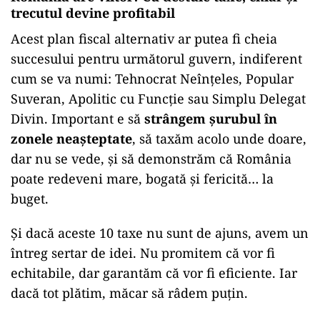
trecutul devine profitabil
Acest plan fiscal alternativ ar putea fi cheia
succesului pentru următorul guvern, indiferent
cum se va numi: Tehnocrat Neînțeles, Popular
Suveran, Apolitic cu Funcție sau Simplu Delegat
Divin. Important e să
strângem șurubul în
zonele neașteptate
, să taxăm acolo unde doare,
dar nu se vede, și să demonstrăm că România
poate redeveni mare, bogată și fericită… la
buget.
Și dacă aceste 10 taxe nu sunt de ajuns, avem un
întreg sertar de idei. Nu promitem că vor fi
echitabile, dar garantăm că vor fi eficiente. Iar
dacă tot plătim, măcar să râdem puțin.