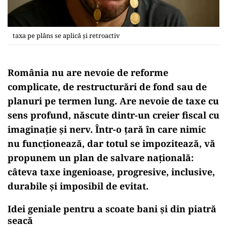
taxa pe plâns se aplică și retroactiv
România nu are nevoie de reforme
complicate, de restructurări de fond sau de
planuri pe termen lung. Are nevoie de
taxe cu
sens profund
, născute dintr-un creier fiscal cu
imaginație și nerv. Într-o țară în care nimic
nu funcționează, dar totul se impozitează, vă
propunem un plan de salvare națională:
câteva
taxe ingenioase, progresive, inclusive,
durabile și imposibil de evitat
.
Idei geniale pentru a scoate bani și din piatră
seacă