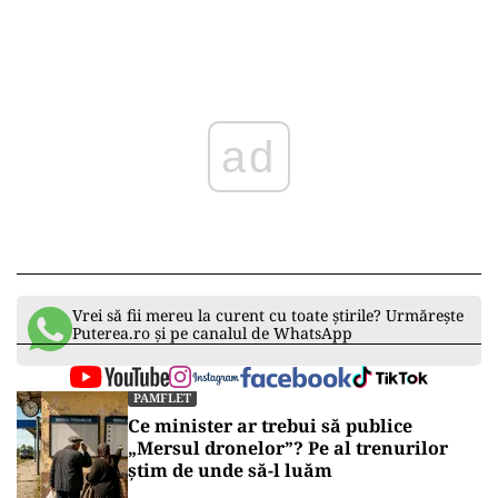
ad
Vrei să fii mereu la curent cu toate știrile? Urmărește
Puterea.ro și pe canalul de WhatsApp
PAMFLET
Ce minister ar trebui să publice
„Mersul dronelor”? Pe al trenurilor
știm de unde să-l luăm