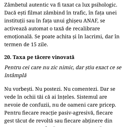
Zâmbetul autentic va fi taxat ca lux psihologic.
Dacă ești filmat zâmbind în trafic, în fața unei
instituții sau în fața unui ghișeu ANAF, se
activează automat o taxă de recalibrare
emoțională. Se poate achita și în lacrimi, dar în
termen de 15 zile.
20. Taxa pe tăcere vinovată
Pentru cei care nu zic nimic, dar știu exact ce se
întâmplă
Nu vorbești. Nu postezi. Nu comentezi. Dar se
vede în ochii tăi că ai înțeles. Sistemul are
nevoie de confuzii, nu de oameni care pricep.
Pentru fiecare reacție pasiv-agresivă, fiecare
gest tăcut de revoltă sau fiecare abținere din