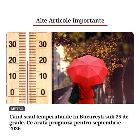
pentru mentenanța IT a instituțiilor
publice
Alte Articole Importante
METEO
Când scad temperaturile în București sub 25 de
grade. Ce arată prognoza pentru septembrie
2026