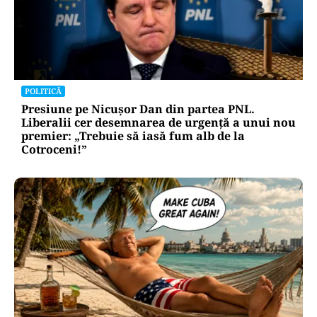
POLITICĂ
Presiune pe Nicușor Dan din partea PNL.
Liberalii cer desemnarea de urgență a unui nou
premier: „Trebuie să iasă fum alb de la
Cotroceni!”