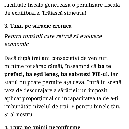
facilitate fiscală generează o penalizare fiscală
de echilibrare. Trăiască simetria!
3. Taxa pe sărăcie cronică
Pentru românii care refuză să evolueze
economic
Dacă după trei ani consecutivi de venituri
minime tot sărac rămâi, înseamnă că
ba te
prefaci, ba ești leneș, ba sabotezi PIB-ul
. Iar
statul nu poate permite așa ceva. Intră în scenă
taxa de descurajare a sărăciei: un impozit
aplicat proporțional cu incapacitatea ta de a-ți
îmbunătăți nivelul de trai. E pentru binele tău.
Și al nostru.
4. Taxa pe opinii neconforme