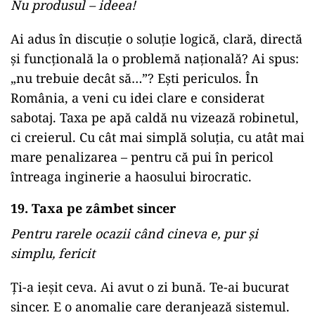
Nu produsul – ideea!
Ai adus în discuție o soluție logică, clară, directă
și funcțională la o problemă națională? Ai spus:
„nu trebuie decât să…”? Ești periculos. În
România, a veni cu idei clare e considerat
sabotaj. Taxa pe apă caldă nu vizează robinetul,
ci creierul. Cu cât mai simplă soluția, cu atât mai
mare penalizarea – pentru că pui în pericol
întreaga inginerie a haosului birocratic.
19. Taxa pe zâmbet sincer
Pentru rarele ocazii când cineva e, pur și
simplu, fericit
Ți-a ieșit ceva. Ai avut o zi bună. Te-ai bucurat
sincer. E o anomalie care deranjează sistemul.