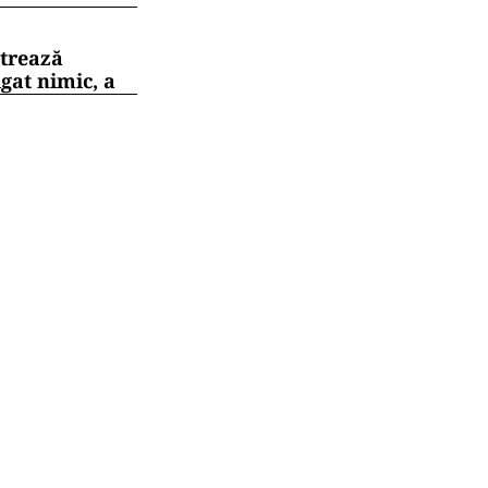
strează
gat nimic, a