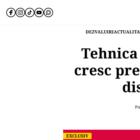
DEZVALUIRI
ACTUALITA
Tehnica
cresc pre
di
Pu
EXCLUSIV