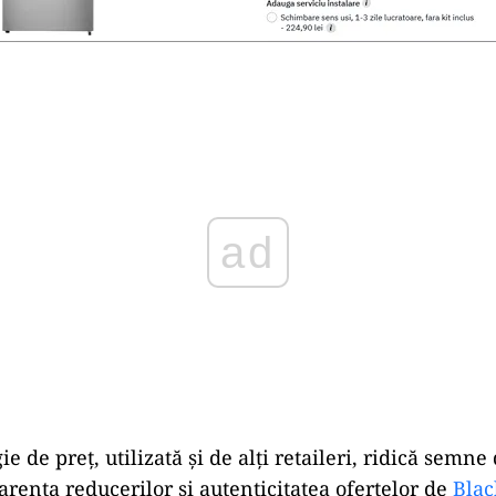
Play
ie de preț, utilizată și de alți retaileri, ridică semne
arența reducerilor și autenticitatea ofertelor de
Blac