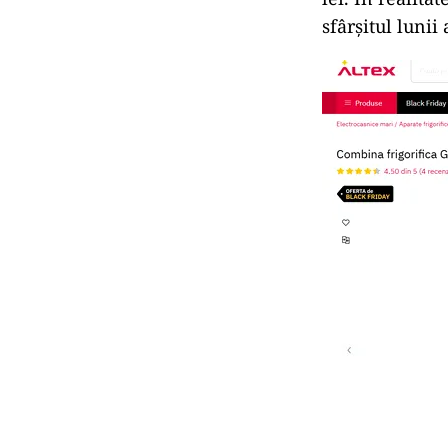
sfârșitul luni