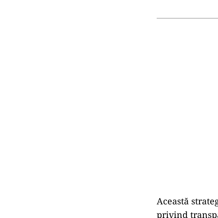
Această strateg
privind transp