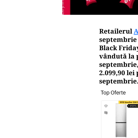
Retailerul
A
septembrie 
Black Friday
vândută la p
septembrie,
2.099,90 lei 
septembrie