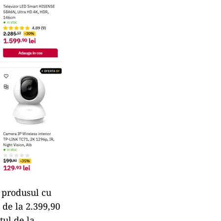
t produsul cu
 de la 2.399,90
țul de la