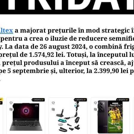
ltex
a majorat prețurile în mod strategic 
pentru a crea o iluzie de reducere semnifi
. La data de 26 august 2024, o combină fri
rețul de 1.574,92 lei. Totuși, la începutul l
 prețul produsului a început să crească, a
pe 5 septembrie și, ulterior, la 2.399,90 lei 
.