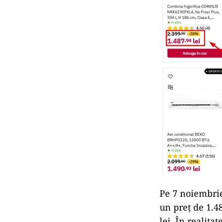
Pe 7 noiembrie
un preț de 1.4
lei. În realita