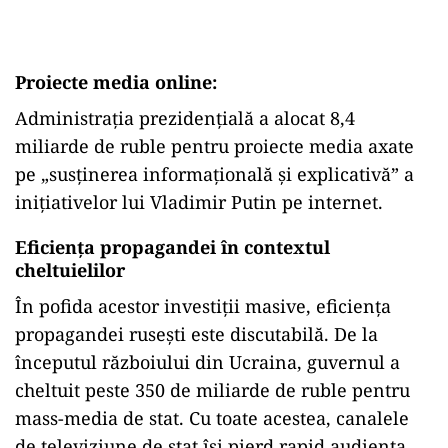
Proiecte media online:
Administrația prezidențială a alocat 8,4
miliarde de ruble pentru proiecte media axate
pe „susținerea informațională și explicativă” a
inițiativelor lui Vladimir Putin pe internet.
Eficiența propagandei în contextul
cheltuielilor
În pofida acestor investiții masive, eficiența
propagandei rusești este discutabilă. De la
începutul războiului din Ucraina, guvernul a
cheltuit peste 350 de miliarde de ruble pentru
mass-media de stat. Cu toate acestea, canalele
de televiziune de stat își pierd rapid audiența.