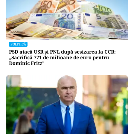
POLITICĂ
PSD atacă USR și PNL după sesizarea la CCR:
„Sacrifică 771 de milioane de euro pentru
Dominic Fritz”