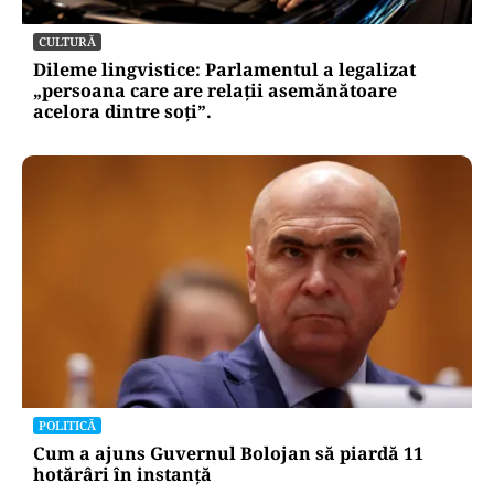
CULTURĂ
Dileme lingvistice: Parlamentul a legalizat
„persoana care are relații asemănătoare
acelora dintre soți”.
POLITICĂ
Cum a ajuns Guvernul Bolojan să piardă 11
hotărâri în instanță