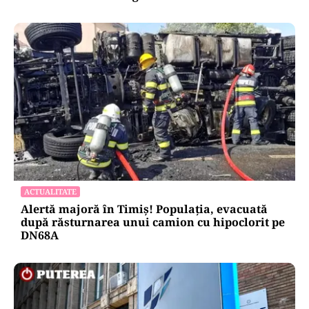
ACTUALITATE
Alertă majoră în Timiș! Populația, evacuată
după răsturnarea unui camion cu hipoclorit pe
DN68A