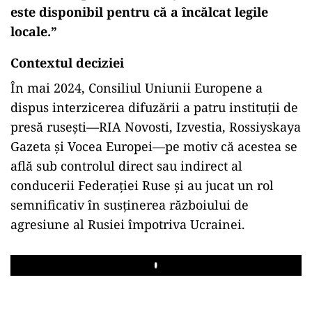
este disponibil pentru că a încălcat legile
locale.”
Contextul deciziei
În mai 2024, Consiliul Uniunii Europene a
dispus interzicerea difuzării a patru instituții de
presă rusești—RIA Novosti, Izvestia, Rossiyskaya
Gazeta și Vocea Europei—pe motiv că acestea se
află sub controlul direct sau indirect al
conducerii Federației Ruse și au jucat un rol
semnificativ în susținerea războiului de
agresiune al Rusiei împotriva Ucrainei.
Play