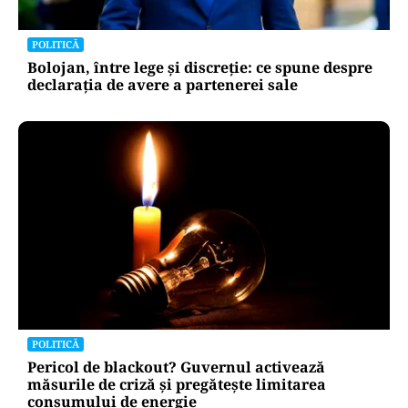
POLITICĂ
Bolojan, între lege și discreție: ce spune despre
declarația de avere a partenerei sale
POLITICĂ
Pericol de blackout? Guvernul activează
măsurile de criză și pregătește limitarea
consumului de energie