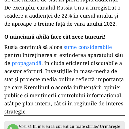
De exemplu, canalul Russia Unu a înregistrat o
scădere a audienței de 22% în cursul anului și
de aproape o treime față de vara anului 2022.
O minciună abilă face cât zece tancuri!
Rusia continuă să aloce
sume considerabile
pentru întreținerea și extinderea aparatului său
de
propagandă
, în ciuda eficienței discutabile a
acestor eforturi. Investițiile în mass-media de
stat și proiecte media online reflectă importanța
pe care Kremlinul o acordă influențării opiniei
publice și menținerii controlului informațional,
atât pe plan intern, cât și în regiunile de interes
strategic.
Vrei să fii mereu la curent cu toate știrile? Urmărește