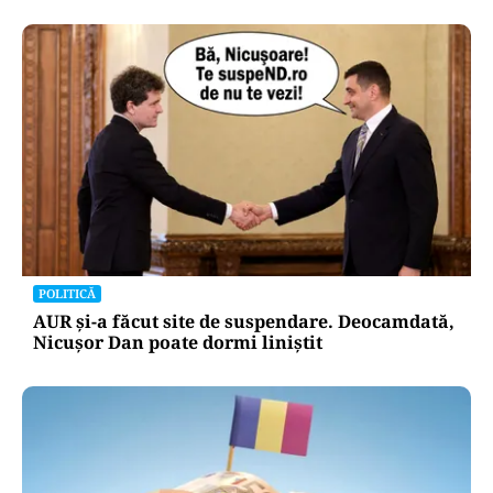
POLITICĂ
AUR și-a făcut site de suspendare. Deocamdată,
Nicușor Dan poate dormi liniștit