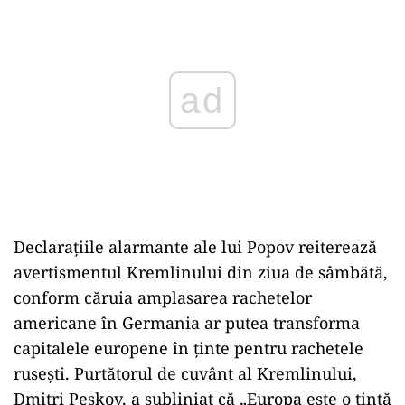
ad
Declarațiile alarmante ale lui Popov reiterează
avertismentul Kremlinului din ziua de sâmbătă,
conform căruia amplasarea rachetelor
americane în Germania ar putea transforma
capitalele europene în ținte pentru rachetele
rusești. Purtătorul de cuvânt al Kremlinului,
Dmitri Peskov, a subliniat că „Europa este o țintă