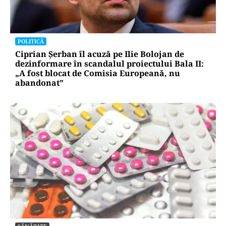
POLITICĂ
Ciprian Șerban îl acuză pe Ilie Bolojan de
dezinformare în scandalul proiectului Bala II:
„A fost blocat de Comisia Europeană, nu
abandonat”