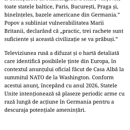
toate statele baltice, Paris, București, Praga și,
bineînțeles, bazele americane din Germania.”
Popov a subliniat vulnerabilitatea Marii
Britanii, declarând că „practic, trei rachete sunt
suficiente și această civilizație se va prăbuși.”
Televiziunea rusă a difuzat și o hartă detaliată
care identifică posibilele ținte din Europa, în
contextul anunțului oficial făcut de Casa Albă la
summitul NATO de la Washington. Conform
acestui anunț, începând cu anul 2026, Statele
Unite intenționează să plaseze periodic arme cu
rază lungă de acțiune în Germania pentru a
descuraja potențiale amenințări.