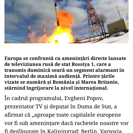
Europa se confruntă cu amenințări directe lansate
de televiziunea rusă de stat Rossiya 1, care a
transmis duminică seară un segment alarmant în
intervalul de maximă audiență. Printre țările
vizate se numără și România și Marea Britanie,
stârnind îngrijorare la nivel internațional.
În cadrul programului, Evgheni Popov,
prezentator TV și deputat în Duma de Stat, a
afirmat că „aproape toate capitalele europene
vor fi sub amenințare dacă rachetele noastre vor
fi desfășurate în Kaliningrad: Berlin, Varșovia,