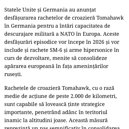
Statele Unite și Germania au anunțat
desfășurarea rachetelor de croazieră Tomahawk
în Germania pentru a întări capacitatea de
descurajare militară a NATO în Europa. Aceste
desfășurări episodice vor începe în 2026 și vor
include și rachete SM-6 și arme hipersonice în
curs de dezvoltare, menite să consolideze
apărarea europeană în fața amenințărilor
rusești.
Rachetele de croazieră Tomahawk, cu o rază
medie de acțiune de peste 2.000 de kilometri,
sunt capabile să lovească ținte strategice
importante, penetrând adânc în teritoriul
inamic la altitudini joase. Această măsură
reprezintă un pas semnificativ în consolidarea