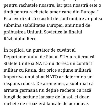
pentru rachetele noastre, iar țara noastră este o
țintă pentru rachetele americane din Europa.”
El a avertizat că o astfel de confruntare ar putea
submina stabilitatea Europei, amintind de
prăbușirea Uniunii Sovietice la finalul
Războiului Rece.
În replică, un purtător de cuvânt al
Departamentului de Stat al SUA a reiterat că
Statele Unite și NATO nu doresc un conflict
militar cu Rusia, dar orice acțiune militară
împotriva unui aliat NATO ar determina un
răspuns robust. De asemenea, a subliniat că
armata germană nu deține rachete cu rază
lungă de acțiune lansate de la sol, ci doar
rachete de croazieră lansate de aeronave.