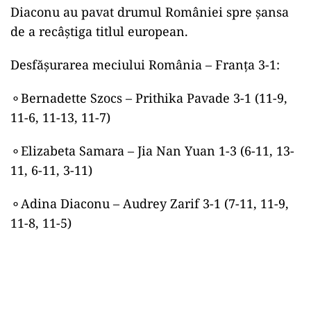
Diaconu au pavat drumul României spre șansa
de a recâștiga titlul european.
Desfășurarea meciului România – Franța 3-1:
⚬Bernadette Szocs – Prithika Pavade 3-1 (11-9,
11-6, 11-13, 11-7)
⚬Elizabeta Samara – Jia Nan Yuan 1-3 (6-11, 13-
11, 6-11, 3-11)
⚬Adina Diaconu – Audrey Zarif 3-1 (7-11, 11-9,
11-8, 11-5)