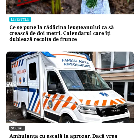
LIFESTYLE
Ce se pune la rădăcina leușteanului ca să
crească de doi metri. Calendarul care îți
dublează recolta de frunze
SOCIAL
Ambulanța cu escală la aprozar. Dacă vrea