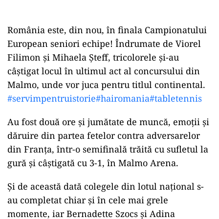
România este, din nou, în finala Campionatului
European seniori echipe! Îndrumate de Viorel
Filimon și Mihaela Șteff, tricolorele și-au
câștigat locul în ultimul act al concursului din
Malmo, unde vor juca pentru titlul continental.
#servimpentruistorie
#hairomania
#tabletennis
Au fost două ore și jumătate de muncă, emoții și
dăruire din partea fetelor contra adversarelor
din Franța, într-o semifinală trăită cu sufletul la
gură și câștigată cu 3-1, în Malmo Arena.
Și de această dată colegele din lotul național s-
au completat chiar și în cele mai grele
momente, iar Bernadette Szocs și Adina