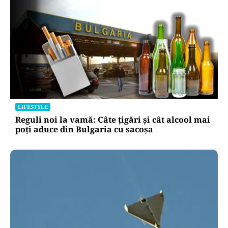
LIFESTYLE
Reguli noi la vamă: Câte țigări și cât alcool mai
poți aduce din Bulgaria cu sacoșa