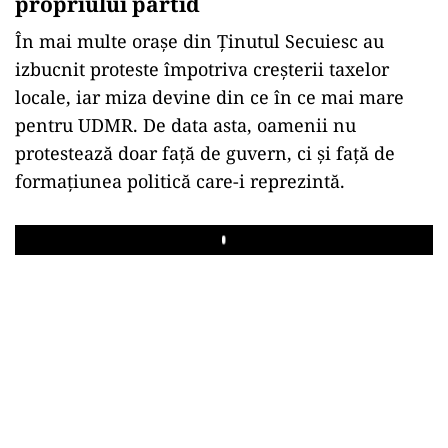
propriului partid
În mai multe orașe din Ținutul Secuiesc au
izbucnit proteste împotriva creșterii taxelor
locale, iar miza devine din ce în ce mai mare
pentru UDMR. De data asta, oamenii nu
protestează doar față de guvern, ci și față de
formațiunea politică care-i reprezintă.
Play