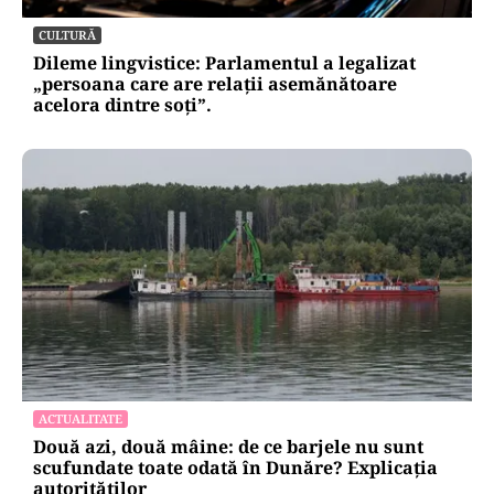
CULTURĂ
Dileme lingvistice: Parlamentul a legalizat
„persoana care are relații asemănătoare
acelora dintre soți”.
ACTUALITATE
Două azi, două mâine: de ce barjele nu sunt
scufundate toate odată în Dunăre? Explicația
autorităților