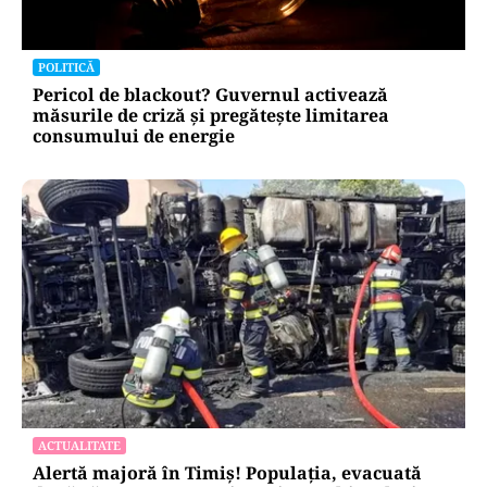
POLITICĂ
Pericol de blackout? Guvernul activează
măsurile de criză și pregătește limitarea
consumului de energie
ACTUALITATE
Alertă majoră în Timiș! Populația, evacuată