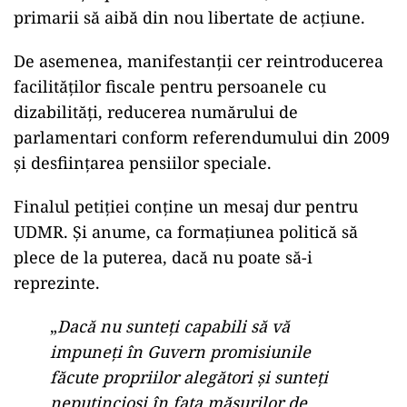
primarii să aibă din nou libertate de acțiune.
De asemenea, manifestanții cer reintroducerea
facilităților fiscale pentru persoanele cu
dizabilități, reducerea numărului de
parlamentari conform referendumului din 2009
și desființarea pensiilor speciale.
Finalul petiției conține un mesaj dur pentru
UDMR. Și anume, ca formațiunea politică să
plece de la puterea, dacă nu poate să-i
reprezinte.
„
Dacă nu sunteți capabili să vă
impuneți în Guvern promisiunile
făcute propriilor alegători și sunteți
neputincioși în fața măsurilor de