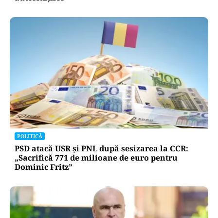
POLITICĂ
PSD atacă USR și PNL după sesizarea la CCR:
„Sacrifică 771 de milioane de euro pentru
Dominic Fritz”