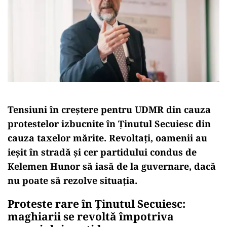
Tensiuni în creștere pentru UDMR din cauza
protestelor izbucnite în Ținutul Secuiesc din
cauza taxelor mărite. Revoltați, oamenii au
ieșit în stradă și cer partidului condus de
Kelemen Hunor să iasă de la guvernare, dacă
nu poate să rezolve situația.
Proteste rare în Ținutul Secuiesc:
maghiarii se revoltă împotriva