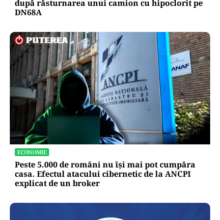
după răsturnarea unui camion cu hipoclorit pe
DN68A
ECONOMIE
Peste 5.000 de români nu își mai pot cumpăra
casa. Efectul atacului cibernetic de la ANCPI
explicat de un broker