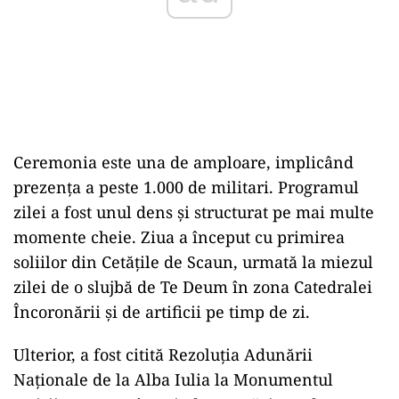
Ceremonia este una de amploare, implic
ând
prezen
ța a peste 1.000 de militari. Programul
zilei a fost unul dens și structurat pe mai multe
momente cheie. Ziua a
început cu primirea
soliilor din Cet
ățile de Scaun, urmată la miezul
zilei de o slujbă de Te Deum
în zona Catedralei
Încoron
ării și de artificii pe timp de zi.
Ulterior, a fost citită Rezoluția Adunării
Naționale de la Alba Iulia la Monumentul