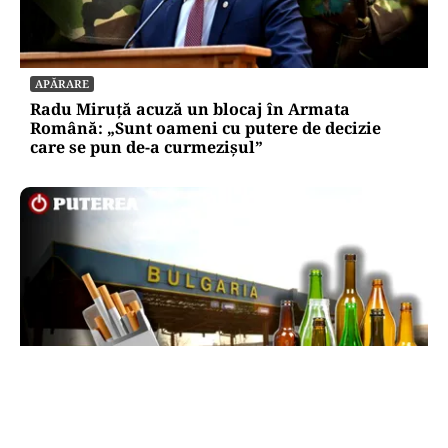
APĂRARE
Radu Miruță acuză un blocaj în Armata
Română: „Sunt oameni cu putere de decizie
care se pun de-a curmezișul”
LIFESTYLE