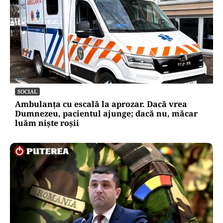
SOCIAL
Ambulanța cu escală la aprozar. Dacă vrea
Dumnezeu, pacientul ajunge; dacă nu, măcar
luăm niște roșii