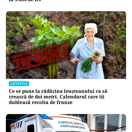
LIFESTYLE
Ce se pune la rădăcina leușteanului ca să
crească de doi metri. Calendarul care îți
dublează recolta de frunze