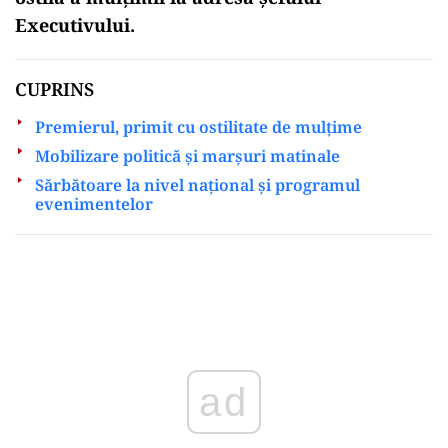
Executivului.
CUPRINS
Premierul, primit cu ostilitate de mulțime
Mobilizare politică și marșuri matinale
Sărbătoare la nivel național și programul
evenimentelor
Play