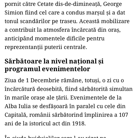
pornit către Cetate dis-de-dimineață, George
Simion fiind cel care a condus marșul și a dat
tonul scandărilor pe traseu. Această mobilizare
a contribuit la atmosfera
înc
ărcată din oraș,
anticip
ând momentele dificile pentru
reprezentan
ții puterii centrale.
Sărbătoare la nivel național și
programul evenimentelor
Ziua de 1 Decembrie răm
âne, totu
și, o zi cu o
înc
ărcătură deosebită, fiind sărbătorită simultan
în marile ora
șe ale țării. Evenimentele de la
Alba Iulia se desfășoară
în paralel cu cele din
Capital
ă, rom
ânii s
ărbătorind
împlinirea a 107
ani de la istoricul act din 1918.