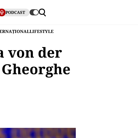
PODCAST
TERNAȚIONAL
LIFESTYLE
a von der
e Gheorghe