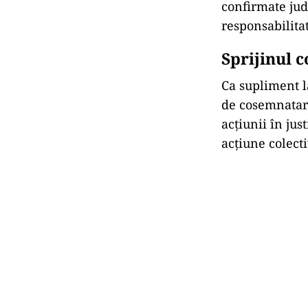
confirmate jud
responsabilita
Sprijinul 
Ca supliment l
de cosemnatari
acțiunii în jus
acțiune colecti