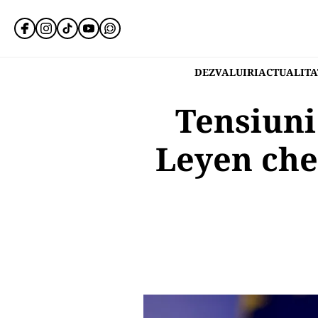
DEZVALUIRI
ACTUALITA
Tensiuni
Leyen che