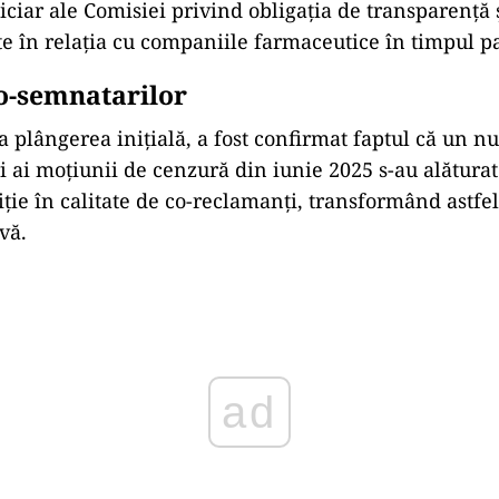
iciar ale Comisiei privind obligația de transparență 
te în relația cu companiile farmaceutice în timpul 
co-semnatarilor
a plângerea inițială, a fost confirmat faptul că un 
 ai moțiunii de cenzură din iunie 2025 s-au alăturat 
tiție în calitate de co-reclamanți, transformând astfel
vă.
ad