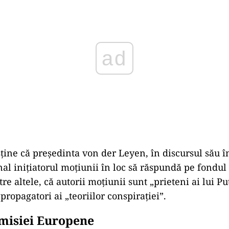
sține că președinta von der Leyen, în discursul său în
al inițiatorul moțiunii în loc să răspundă pe fondul 
tre altele, că autorii moțiunii sunt „prieteni ai lui Pu
 propagatori ai „teoriilor conspirației”.
misiei Europene