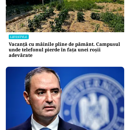
LIFESTYLE
Vacanță cu mâinile pline de pământ. Campusul
unde telefonul pierde în fața unei roșii
adevărate