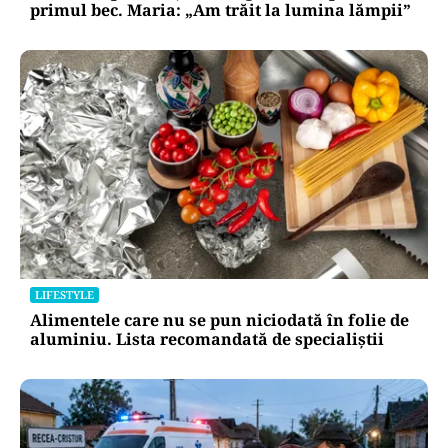
primul bec. Maria: „Am trăit la lumina lămpii”
LIFESTYLE
Alimentele care nu se pun niciodată în folie de
aluminiu. Lista recomandată de specialiștii