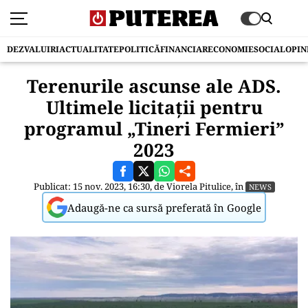
DEZVALUIRI
ACTUALITATE
POLITICĂ
FINANCIAR
ECONOMIE
SOCIAL
OPIN
Terenurile ascunse ale ADS.
Ultimele licitații pentru
programul „Tineri Fermieri”
2023
Publicat: 15 nov. 2023, 16:30, de
Viorela Pitulice
, în
NEWS
Adaugă-ne ca sursă preferată în Google