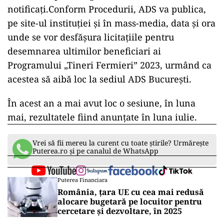
notificați.Conform Procedurii, ADS va publica,
pe site-ul instituției și în mass-media, data și ora
unde se vor desfășura licitațiile pentru
desemnarea ultimilor beneficiari ai
Programului „Tineri Fermieri” 2023, urmând ca
acestea să aibă loc la sediul ADS București.
În acest an a mai avut loc o sesiune, în luna
mai, rezultatele fiind anunțate în luna iulie.
Vrei să fii mereu la curent cu toate știrile? Urmărește
Puterea.ro și pe canalul de WhatsApp
Puterea Financiara
România, țara UE cu cea mai redusă
alocare bugetară pe locuitor pentru
cercetare și dezvoltare, în 2025