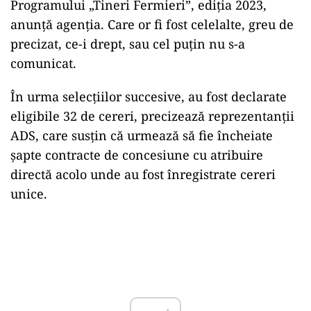
Programului „Tineri Fermieri”, ediția 2023,
anunță agenția. Care or fi fost celelalte, greu de
precizat, ce-i drept, sau cel puțin nu s-a
comunicat.
În urma selecțiilor succesive, au fost declarate
eligibile 32 de cereri, precizează reprezentanții
ADS, care susțin că urmează să fie încheiate
șapte contracte de concesiune cu atribuire
directă acolo unde au fost înregistrate cereri
unice.
Play