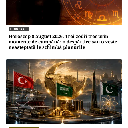
HOROSCOP
Horoscop 8 august 2026. Trei zodii trec prin
momente de cumpănă: o despărțire sau o veste
neașteptată le schimbă planurile