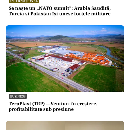
INTERNAȚIONAL
Se naște un „NATO sunnit”: Arabia Saudită,
Turcia și Pakistan își unesc forțele militare
BUSINESS
TeraPlast (TRP) —Venituri în creștere,
profitabilitate sub presiune