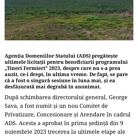
Agenția Domeniilor Statului (ADS) pregătește
ultimele licitații pentru beneficiarii programului
„Tineri Fermieri” 2023, despre care nu s-a prea
auzit, ce-i drept, în ultima vreme. De fapt, se pare
că a fost o singură sesiune în luna mai, și ea
desfășurată mai degrabă în anonimat.
După schimbarea directorului general, George
Sava, a fost numit și un nou Comitet de
Privatizare, Concesionare și Arendare în cadrul
ADS. Acesta a aprobat în prima ședință din 9
noiembrie 2023 trecerea la ultimele etape ale