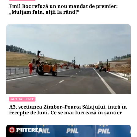
Emil Boc refuză un nou mandat de premier:
„Mulțam fain, alții la rând!”
ACTUALITATE
A3, secțiunea Zimbor–Poarta Sălajului, intră în
recepție de luni. Ce se mai lucrează în șantier