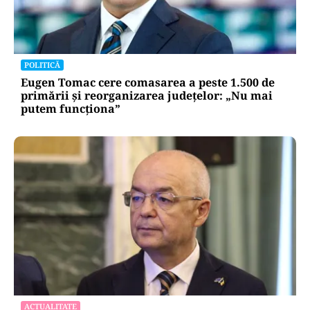
POLITICĂ
Eugen Tomac cere comasarea a peste 1.500 de
primării și reorganizarea județelor: „Nu mai
putem funcționa”
ACTUALITATE