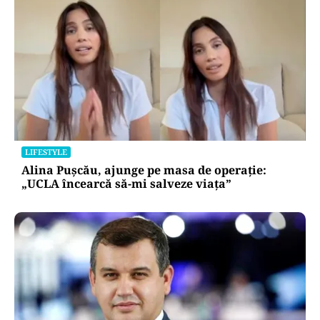
LIFESTYLE
Alina Pușcău, ajunge pe masa de operație:
„UCLA încearcă să-mi salveze viața”