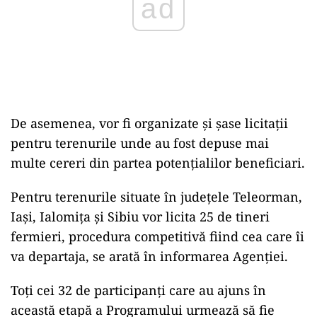
De asemenea, vor fi organizate și șase licitații
pentru terenurile unde au fost depuse mai
multe cereri din partea potențialilor beneficiari.
Pentru terenurile situate în județele Teleorman,
Iași, Ialomița și Sibiu vor licita 25 de tineri
fermieri, procedura competitivă fiind cea care îi
va departaja, se arată în informarea Agenției.
Toți cei 32 de participanți care au ajuns în
această etapă a Programului urmează să fie