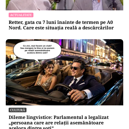
ACTUALITATE
Retter, gata cu 7 luni înainte de termen pe A0
Nord. Care este situația reală a descărcărilor
CULTURĂ
Dileme lingvistice: Parlamentul a legalizat
„persoana care are relații asemănătoare
acelora dintre soți”.