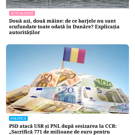
ACTUALITATE
Două azi, două mâine: de ce barjele nu sunt
scufundate toate odată în Dunăre? Explicația
autorităților
POLITICĂ
PSD atacă USR și PNL după sesizarea la CCR:
„Sacrifică 771 de milioane de euro pentru