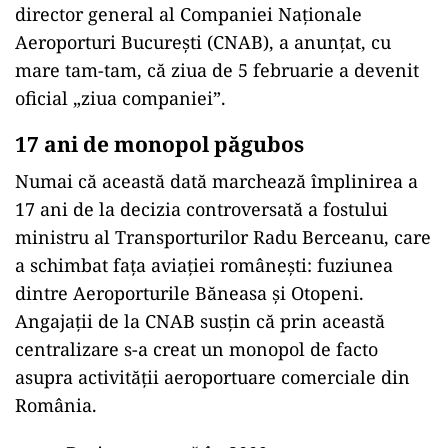
director general al Companiei Naționale
Aeroporturi București (CNAB), a anunțat, cu
mare tam-tam, că ziua de 5 februarie a devenit
oficial „ziua companiei”.
17 ani de monopol păgubos
Numai că această dată marchează împlinirea a
17 ani de la decizia controversată a fostului
ministru al Transporturilor Radu Berceanu, care
a schimbat fața aviației românești: fuziunea
dintre Aeroporturile Băneasa și Otopeni.
Angajații de la CNAB susțin că prin această
centralizare s-a creat un monopol de facto
asupra activității aeroportuare comerciale din
România.