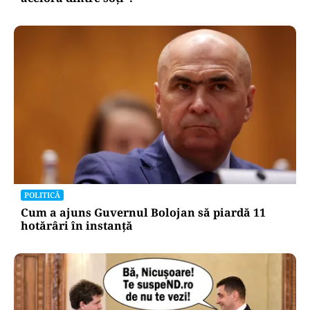
POLITICĂ
Cum a ajuns Guvernul Bolojan să piardă 11
hotărâri în instanță