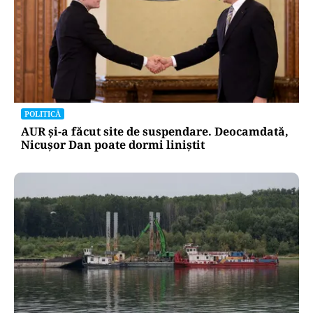
POLITICĂ
AUR și-a făcut site de suspendare. Deocamdată,
Nicușor Dan poate dormi liniștit