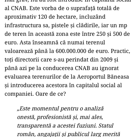
al CNAB. Este vorba de o suprafață totală de
aproximativ 120 de hectare, incluzând
infrastructura sa, pistele și clădirile, iar un mp
de teren în această zona este între 250 și 500 de
euro. Asta înseamnă că numai terenul
valoarează până la 600.000.000 de euro. Practic,
toți directorii care s-au perindat din 2009 și
până azi pe la conducerea CNAB au ignorat
evaluarea terenurilor de la Aeroportul Băneasa
și introducerea acestora în capitalul social al
companiei. Oare de ce?
„Este momentul pentru o analiză
onestă, profesionistă și, mai ales,
transparentă a acestei fuziuni. Statul
român, angajații și publicul larg merită