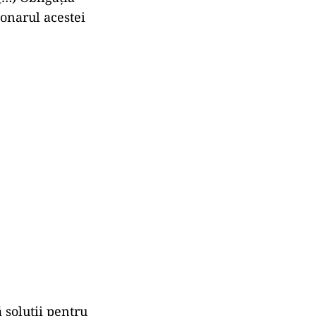
ionarul acestei
 soluţii pentru