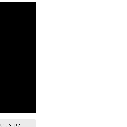
.ro și pe