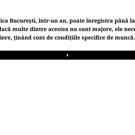
ca București, într-un an, poate înregistra până la
 dacă multe dintre acestea nu sunt majore, ele nec
ere, ținând cont de condițiile specifice de muncă.
Play