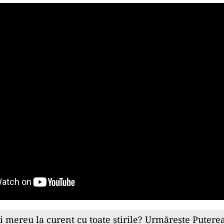
ii mereu la curent cu toate știrile? Urmărește Puterea