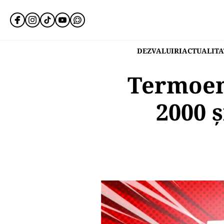
DEZVALUIRI
ACTUALITA
Termoene
2000 ș