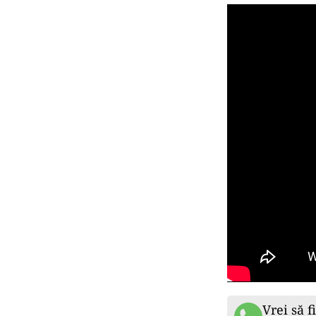
Vrei să f