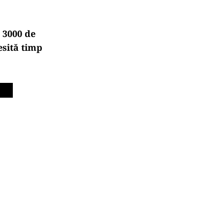
 3000 de
esită timp