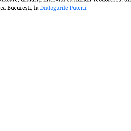
a București, la
Dialogurile Puterii