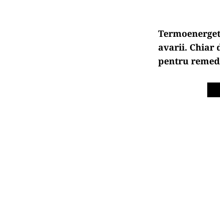
Termoenergeti
avarii. Chiar
pentru remedi