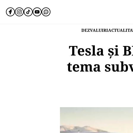
DEZVALUIRI
ACTUALITA
Tesla și 
tema subv