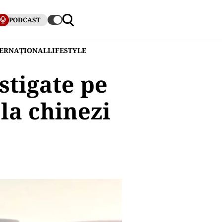
PODCAST
TERNAȚIONAL
LIFESTYLE
stigate pe
la chinezi