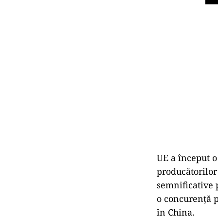
UE a început o
producătorilor
semnificative 
o concurenţă p
în China.