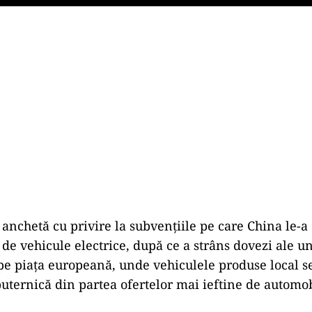
Play
 anchetă cu privire la subvenţiile pe care China le-a
 de vehicule electrice, după ce a strâns dovezi ale un
pe piaţa europeană, unde vehiculele produse local s
uternică din partea ofertelor mai ieftine de automob