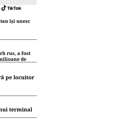
tan își unesc
h rus, a fost
 milioane de
ă pe locuitor
nui terminal