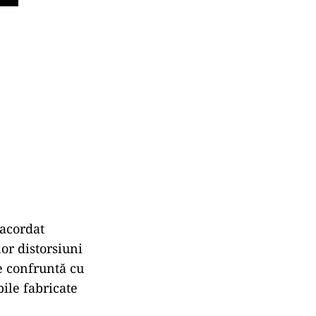
 acordat
or distorsiuni
e confruntă cu
ile fabricate