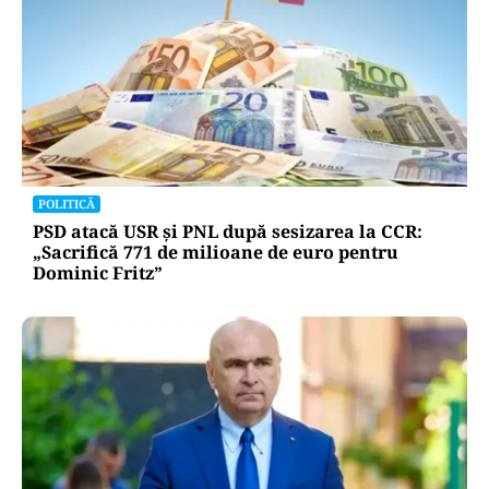
POLITICĂ
PSD atacă USR și PNL după sesizarea la CCR:
„Sacrifică 771 de milioane de euro pentru
Dominic Fritz”