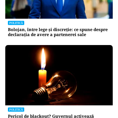
POLITICĂ
Bolojan, între lege și discreție: ce spune despre
declarația de avere a partenerei sale
POLITICĂ
Pericol de blackout? Guvernul activează