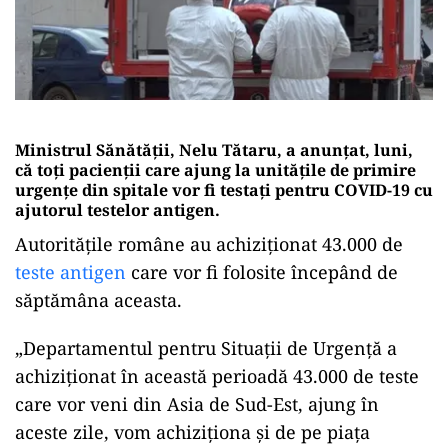
Ministrul Sănătății, Nelu Tătaru, a anunțat, luni,
că toți pacienții care ajung la unitățile de primire
urgențe din spitale vor fi testați pentru COVID-19 cu
ajutorul testelor antigen.
Autoritățile române au achiziționat 43.000 de
teste antigen
care vor fi folosite începând de
săptămâna aceasta.
„Departamentul pentru Situații de Urgență a
achiziționat în această perioadă 43.000 de teste
care vor veni din Asia de Sud-Est, ajung în
aceste zile, vom achiziționa și de pe piața