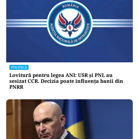
POLITICĂ
Lovitură pentru legea ANI: USR și PNL au
sesizat CCR. Decizia poate influența banii din
PNRR