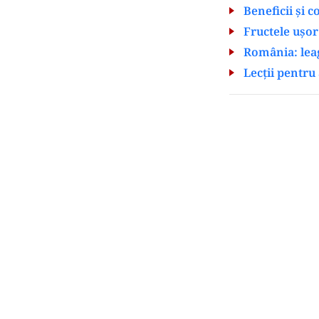
Beneficii și c
Fructele ușor
România: leag
Lecții pentru 