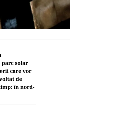
a
 parc solar
erii care vor
voltat de
imp: în nord-