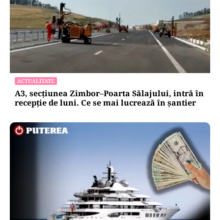
ACTUALITATE
A3, secțiunea Zimbor–Poarta Sălajului, intră în
recepție de luni. Ce se mai lucrează în șantier