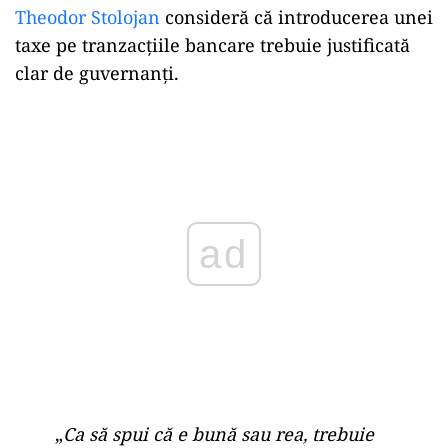
Theodor Stolojan
consideră că introducerea unei
taxe pe tranzacțiile bancare trebuie justificată
clar de guvernanți.
Play
„
Ca să spui că e bună sau rea, trebuie