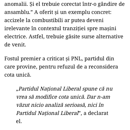
anomalii. Şi el trebuie corectat într-o gândire de
ansamblu.” A oferit și un exemplu concret:
accizele la combustibili ar putea deveni
irelevante în contextul tranziției spre mașini
electrice. Astfel, trebuie găsite surse alternative
de venit.
Fostul premier a criticat și PNL, partidul din
care provine, pentru refuzul de a reconsidera
cota unică.
„
Partidul Naţional Liberal spune că nu
vrea să modifice cota unică. Dar n-am
văzut nicio analiză serioasă, nici în
Partidul Naţional Liberal
”, a declarat
el.