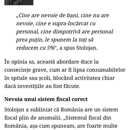
„
Cine are nevoie de bani, cine nu are
nevoie, cine e supra-încărcat cu
personal, cine dimpotrivă are personal
prea puţin, le spunem la toţi să
reducem cu 5%
”, a spus Stolojan.
În opinia sa, această abordare duce la
consecințe grave, cum ar fi lipsa consumabilelor
în spitale sau școli, blocând activitatea chiar
dacă investițiile au fost făcute.
Nevoia unui sistem fiscal corect
Stolojan a subliniat că România are un sistem
fiscal plin de anomalii. „Sistemul fiscal din
România, aşa cum spuneam, are foarte multe