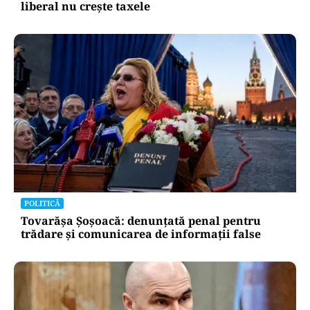
liberal nu crește taxele
POLITICĂ
Tovarășa Șoșoacă: denunțată penal pentru
trădare și comunicarea de informații false