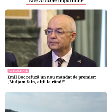
Alte Articole Importante
ACTUALITATE
Emil Boc refuză un nou mandat de premier:
„Mulțam fain, alții la rând!”