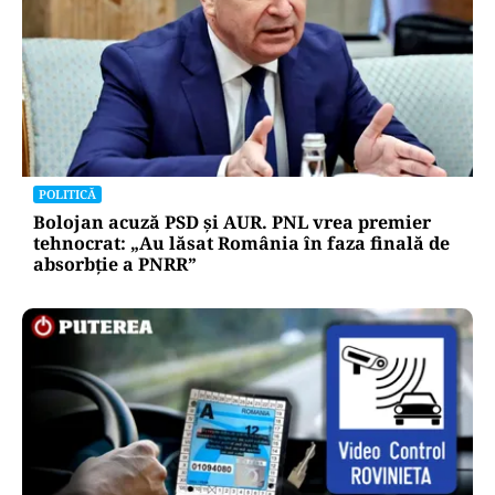
POLITICĂ
Bolojan acuză PSD și AUR. PNL vrea premier
tehnocrat: „Au lăsat România în faza finală de
absorbţie a PNRR”