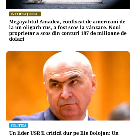
INTERNAȚIONAL
Megayahtul Amadea, confiscat de americani de
la un oligarh rus, a fost scos la vânzare. Noul
proprietar a scos din conturi 187 de milioane de
dolari
POLITICĂ
Un lider USR îl critică dur pe Ilie Bolojan: Un