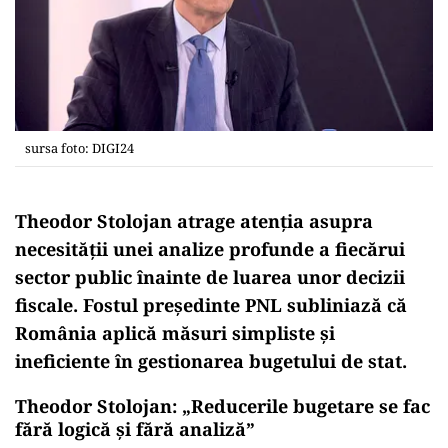
sursa foto: DIGI24
Theodor Stolojan atrage atenția asupra
necesității unei analize profunde a fiecărui
sector public înainte de luarea unor decizii
fiscale. Fostul președinte PNL subliniază că
România aplică măsuri simpliste și
ineficiente în gestionarea bugetului de stat.
Theodor Stolojan: „Reducerile bugetare se fac
fără logică și fără analiză”