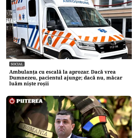
SOCIAL
Ambulanța cu escală la aprozar. Dacă vrea
Dumnezeu, pacientul ajunge; dacă nu, măcar
luăm niște roșii