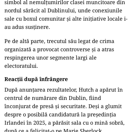
simbol al nemulțumirilor clasei muncitoare din
nordul sărăcit al Dublinului, unde conexiunile
sale cu boxul comunitar și alte inițiative locale i-
au adus susținere.
Pe de altă parte, trecutul său legat de crima
organizată a provocat controverse și a atras
respingerea unor segmente largi ale
electoratului.
Reacții după înfrângere
După anunțarea rezultatelor, Hutch a apărut în
centrul de numărare din Dublin, fiind
înconjurat de presă și securitate. Deși a glumit
despre o posibilă candidatură la președinția
Irlandei în 2025, a părăsit sala cu o mină sobră,
după ce a felicitat-o pe Marie Sherlock.