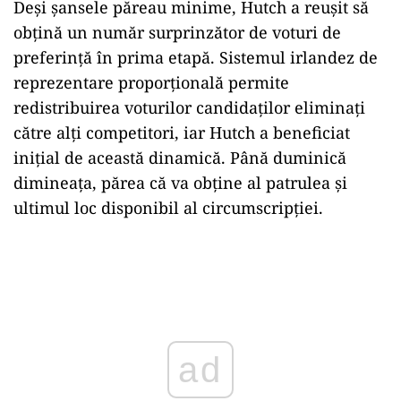
Deși șansele păreau minime, Hutch a reușit să
obțină un număr surprinzător de voturi de
preferință în prima etapă. Sistemul irlandez de
reprezentare proporțională permite
redistribuirea voturilor candidaților eliminați
către alți competitori, iar Hutch a beneficiat
inițial de această dinamică. Până duminică
dimineața, părea că va obține al patrulea și
ultimul loc disponibil al circumscripției.
Play