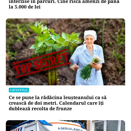
interzise în parcuri. Cine riscă amenzi de până
la 5.000 de lei
LIFESTYLE
Ce se pune la rădăcina leușteanului ca să
crească de doi metri. Calendarul care îți
dublează recolta de frunze