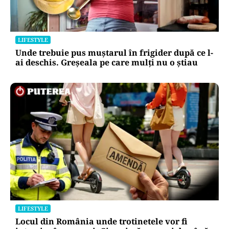
LIFESTYLE
Unde trebuie pus muștarul în frigider după ce l-
ai deschis. Greșeala pe care mulți nu o știau
LIFESTYLE
Locul din România unde trotinetele vor fi