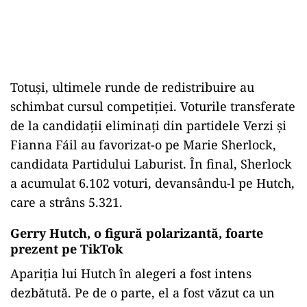
Totuși, ultimele runde de redistribuire au
schimbat cursul competiției. Voturile transferate
de la candidații eliminați din partidele Verzi și
Fianna Fáil au favorizat-o pe Marie Sherlock,
candidata Partidului Laburist. În final, Sherlock
a acumulat 6.102 voturi, devansându-l pe Hutch,
care a strâns 5.321.
Gerry Hutch, o figură polarizantă, foarte
prezent pe TikTok
Apariția lui Hutch în alegeri a fost intens
dezbătută. Pe de o parte, el a fost văzut ca un