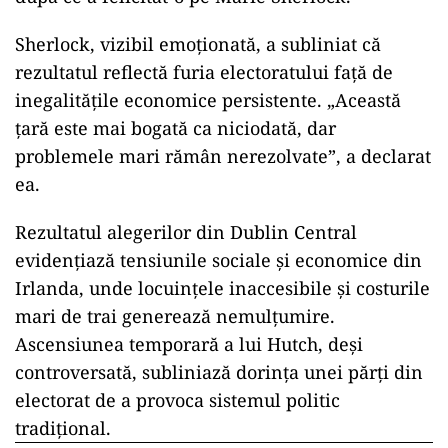
Sherlock, vizibil emoționată, a subliniat că
rezultatul reflectă furia electoratului față de
inegalitățile economice persistente. „Această
țară este mai bogată ca niciodată, dar
problemele mari rămân nerezolvate”, a declarat
ea.
Rezultatul alegerilor din Dublin Central
evidențiază tensiunile sociale și economice din
Irlanda, unde locuințele inaccesibile și costurile
mari de trai generează nemulțumire.
Ascensiunea temporară a lui Hutch, deși
controversată, subliniază dorința unei părți din
electorat de a provoca sistemul politic
tradițional.