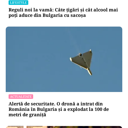
LIFESTYLE
Reguli noi la vamă: Câte țigări și cât alcool mai
poți aduce din Bulgaria cu sacoșa
ACTUALITATE
Alertă de securitate. O dronă a intrat din
România în Bulgaria şi a explodat la 100 de
metri de graniţă