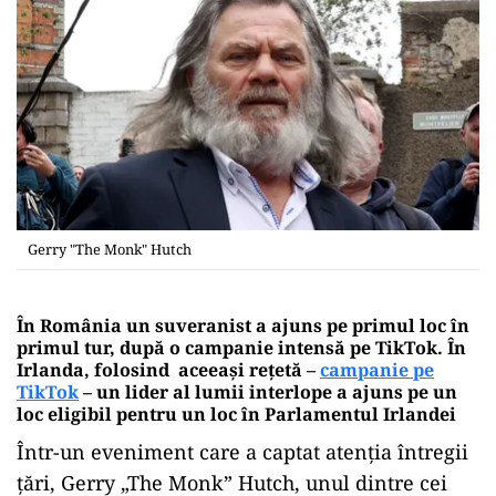
Gerry "The Monk" Hutch
În România un suveranist a ajuns pe primul loc în
primul tur, după o campanie intensă pe TikTok. În
Irlanda, folosind aceeași rețetă –
campanie pe
TikTok
– un lider al lumii interlope a ajuns pe un
loc eligibil pentru un loc în Parlamentul Irlandei
Într-un eveniment care a captat atenția întregii
țări, Gerry „The Monk” Hutch, unul dintre cei