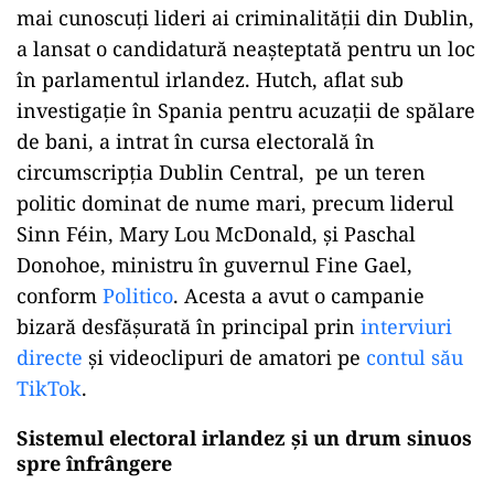
mai cunoscuți lideri ai criminalității din Dublin,
a lansat o candidatură neașteptată pentru un loc
în parlamentul irlandez. Hutch, aflat sub
investigație în Spania pentru acuzații de spălare
de bani, a intrat în cursa electorală în
circumscripția Dublin Central, pe un teren
politic dominat de nume mari, precum liderul
Sinn Féin, Mary Lou McDonald, și Paschal
Donohoe, ministru în guvernul Fine Gael,
conform
Politico
. Acesta a avut o campanie
bizară desfășurată în principal prin
interviuri
directe
și videoclipuri de amatori pe
contul său
TikTok
.
Sistemul electoral irlandez și un drum sinuos
spre înfrângere