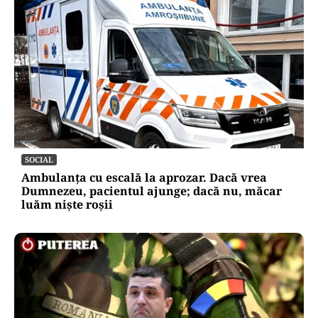
SOCIAL
Ambulanța cu escală la aprozar. Dacă vrea
Dumnezeu, pacientul ajunge; dacă nu, măcar
luăm niște roșii