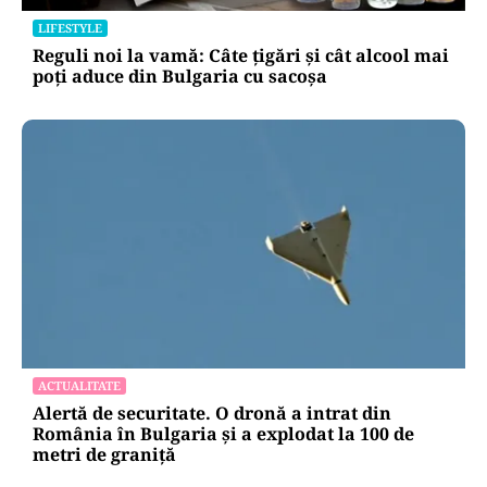
LIFESTYLE
Reguli noi la vamă: Câte țigări și cât alcool mai
poți aduce din Bulgaria cu sacoșa
ACTUALITATE
Alertă de securitate. O dronă a intrat din
România în Bulgaria şi a explodat la 100 de
metri de graniţă