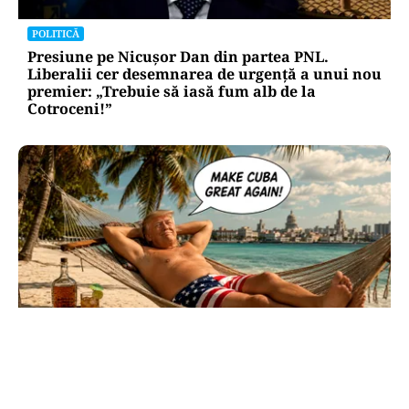
POLITICĂ
Presiune pe Nicușor Dan din partea PNL.
Liberalii cer desemnarea de urgență a unui nou
premier: „Trebuie să iasă fum alb de la
Cotroceni!”
INTERNAȚIONAL
Cuba, prinsă în menghină. Marco Rubio