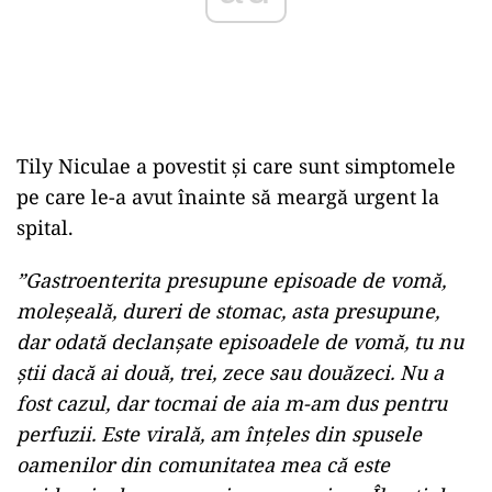
Tily Niculae a povestit și care sunt simptomele
pe care le-a avut înainte să meargă urgent la
spital.
”Gastroenterita presupune episoade de vomă,
moleșeală, dureri de stomac, asta presupune,
dar odată declanșate episoadele de vomă, tu nu
știi dacă ai două, trei, zece sau douăzeci. Nu a
fost cazul, dar tocmai de aia m-am dus pentru
perfuzii. Este virală, am înțeles din spusele
oamenilor din comunitatea mea că este