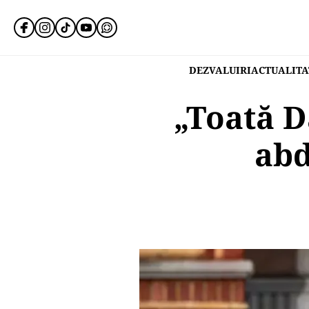
DEZVALUIRI
ACTUALITA
„Toată D
abd