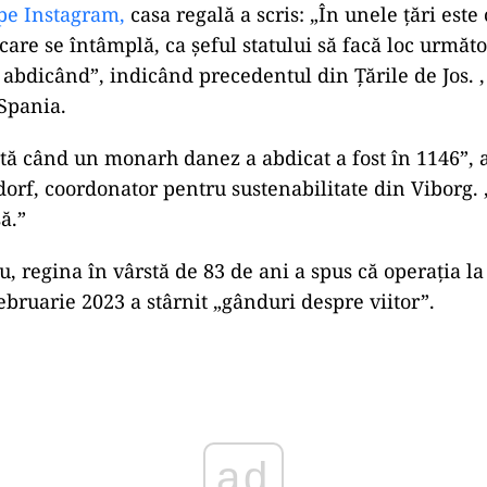
pe Instagram,
casa regală a scris: „În unele țări este 
care se întâmplă, ca șeful statului să facă loc următ
 abdicând”, indicând precedentul din Țările de Jos. ,
Spania.
tă când un monarh danez a abdicat a fost în 1146”, 
rf, coordonator pentru sustenabilitate din Viborg. 
ă.”
u, regina în vârstă de 83 de ani a spus că operația la
februarie 2023 a stârnit „gânduri despre viitor”.
ad