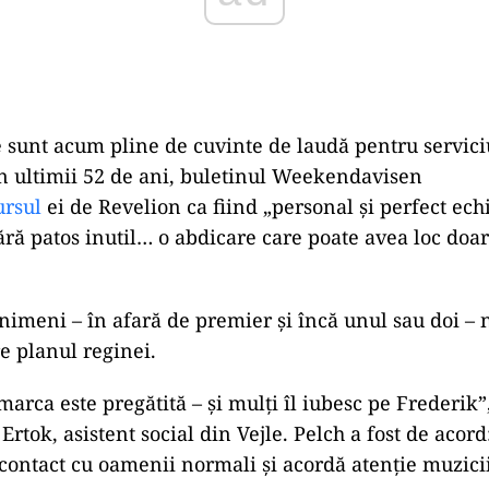
 sunt acum pline de cuvinte de laudă pentru servici
n ultimii 52 de ani, buletinul Weekendavisen
ursul
ei de Revelion ca fiind „personal și perfect echi
ără patos inutil… o abdicare care poate avea loc doar
 nimeni – în afară de premier și încă unul sau doi – 
e planul reginei.
arca este pregătită – și mulți îl iubesc pe Frederik”
rtok, asistent social din Vejle. Pelch a fost de acord
 contact cu oamenii normali și acordă atenție muzicii