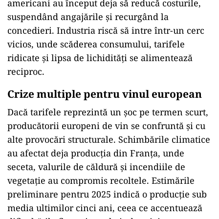
americani au început deja să reducă costurile,
suspendând angajările și recurgând la
concedieri. Industria riscă să intre într-un cerc
vicios, unde scăderea consumului, tarifele
ridicate și lipsa de lichidități se alimentează
reciproc.
Crize multiple pentru vinul european
Dacă tarifele reprezintă un șoc pe termen scurt,
producătorii europeni de vin se confruntă și cu
alte provocări structurale. Schimbările climatice
au afectat deja producția din Franța, unde
seceta, valurile de căldură și incendiile de
vegetație au compromis recoltele. Estimările
preliminare pentru 2025 indică o producție sub
media ultimilor cinci ani, ceea ce accentuează