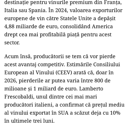
destinație pentru vinurile premium din Franța,
Italia sau Spania. În 2024, valoarea exporturilor
europene de vin către Statele Unite a depășit
4,88 miliarde de euro, consolidând America
drept cea mai profitabilă piață pentru acest
sector.
Acum însă, producătorii se tem că vor pierde
acest avantaj competitiv. Estimările Consiliului
European al Vinului (CEEV) arată că, doar în
2026, pierderile ar putea varia între 800 de
milioane și 1 miliard de euro. Lamberto
Frescobaldi, unul dintre cei mai mari
producători italieni, a confirmat că prețul mediu
al vinului exportat în SUA a scăzut deja cu 10%
în ultimele trei luni.