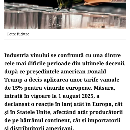
Foto: fudy.ro
Industria vinului se confruntă cu una dintre
cele mai dificile perioade din ultimele decenii,
după ce președintele american Donald
Trump a decis aplicarea unor tarife vamale
de 15% pentru vinurile europene. Măsura,
intrată în vigoare la 1 august 2025, a
declanșat o reacție în lanț atât în Europa, cât
și în Statele Unite, afectând atât producătorii
de pe bătrânul continent, cât și importatorii
și distribuitorii americani.