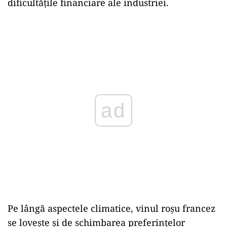
dificultățile financiare ale industriei.
ad
Pe lângă aspectele climatice, vinul roșu francez
se lovește și de schimbarea preferințelor