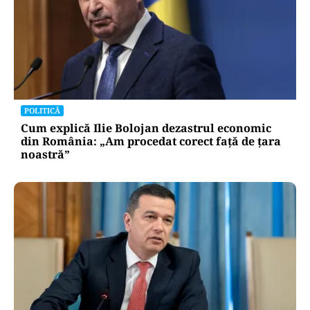
POLITICĂ
Cum explică Ilie Bolojan dezastrul economic
din România: „Am procedat corect față de țara
noastră”