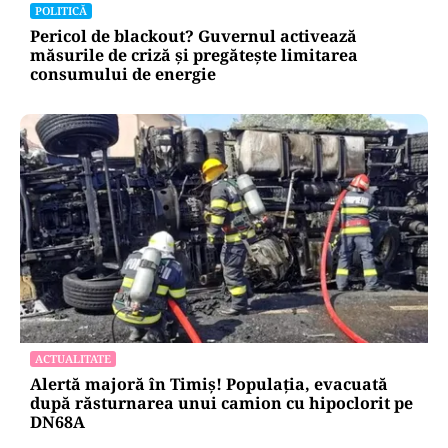
POLITICĂ
Pericol de blackout? Guvernul activează
măsurile de criză și pregătește limitarea
consumului de energie
ACTUALITATE
Alertă majoră în Timiș! Populația, evacuată
după răsturnarea unui camion cu hipoclorit pe
DN68A