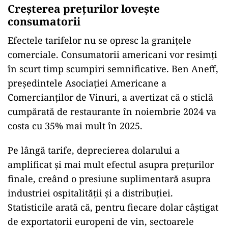
Creșterea prețurilor lovește
consumatorii
Efectele tarifelor nu se opresc la granițele
comerciale. Consumatorii americani vor resimți
în scurt timp scumpiri semnificative. Ben Aneff,
președintele Asociației Americane a
Comercianților de Vinuri, a avertizat că o sticlă
cumpărată de restaurante în noiembrie 2024 va
costa cu 35% mai mult în 2025.
Pe lângă tarife, deprecierea dolarului a
amplificat și mai mult efectul asupra prețurilor
finale, creând o presiune suplimentară asupra
industriei ospitalității și a distribuției.
Statisticile arată că, pentru fiecare dolar câștigat
de exportatorii europeni de vin, sectoarele