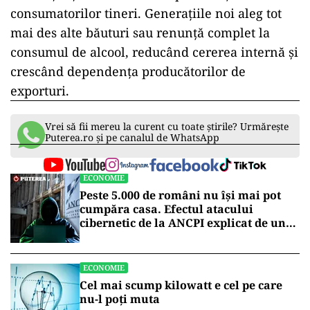
consumatorilor tineri. Generațiile noi aleg tot
mai des alte băuturi sau renunță complet la
consumul de alcool, reducând cererea internă și
crescând dependența producătorilor de
exporturi.
Vrei să fii mereu la curent cu toate știrile? Urmărește
Puterea.ro și pe canalul de WhatsApp
ECONOMIE
Peste 5.000 de români nu își mai pot
cumpăra casa. Efectul atacului
cibernetic de la ANCPI explicat de un
broker
ECONOMIE
Cel mai scump kilowatt e cel pe care
nu-l poți muta