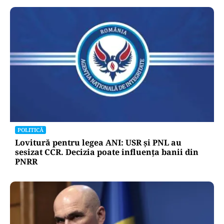
POLITICĂ
Lovitură pentru legea ANI: USR și PNL au
sesizat CCR. Decizia poate influența banii din
PNRR