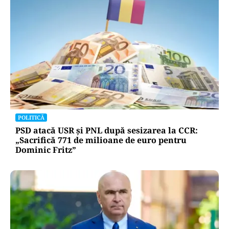
POLITICĂ
PSD atacă USR și PNL după sesizarea la CCR:
„Sacrifică 771 de milioane de euro pentru
Dominic Fritz”