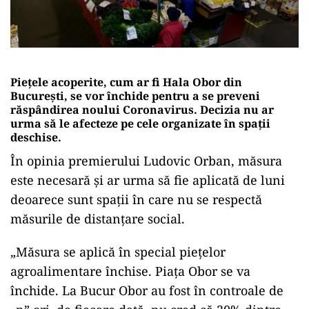
Piețele acoperite, cum ar fi Hala Obor din
București, se vor închide pentru a se preveni
răspândirea noului Coronavirus. Decizia nu ar
urma să le afecteze pe cele organizate în spații
deschise.
În opinia premierului Ludovic Orban, măsura
este necesară și ar urma să fie aplicată de luni
deoarece sunt spații în care nu se respectă
măsurile de distanțare social.
„Măsura se aplică în special pieţelor
agroalimentare închise. Piaţa Obor se va
închide. La Bucur Obor au fost în controale de