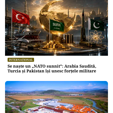
INTERNAȚIONAL
Se naște un „NATO sunnit”: Arabia Saudită,
Turcia și Pakistan își unesc forțele militare