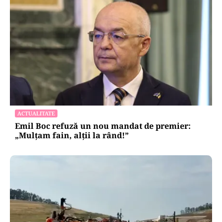
ACTUALITATE
Emil Boc refuză un nou mandat de premier:
„Mulțam fain, alții la rând!”