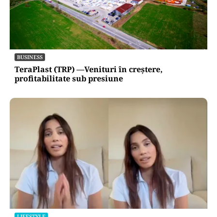
BUSINESS
TeraPlast (TRP) —Venituri în creștere,
profitabilitate sub presiune
LIFESTYLE