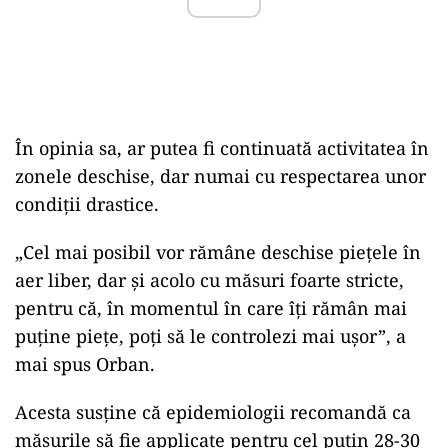
În opinia sa, ar putea fi continuată activitatea în
zonele deschise, dar numai cu respectarea unor
condiții drastice.
„Cel mai posibil vor rămâne deschise pieţele în
aer liber, dar şi acolo cu măsuri foarte stricte,
pentru că, în momentul în care îţi rămân mai
puţine pieţe, poţi să le controlezi mai uşor”, a
mai spus Orban.
Acesta susține că epidemiologii recomandă ca
măsurile să fie applicate pentru cel puțin 28-30