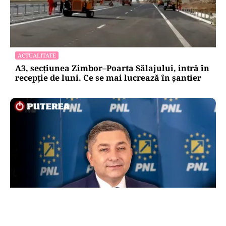
ACTUALITATE
A3, secțiunea Zimbor–Poarta Sălajului, intră în
recepție de luni. Ce se mai lucrează în șantier
POLITICĂ