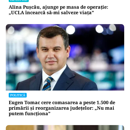
Alina Pușcău, ajunge pe masa de operație:
„UCLA încearcă să-mi salveze viața”
POLITICĂ
Eugen Tomac cere comasarea a peste 1.500 de
primării și reorganizarea județelor: „Nu mai
putem funcționa”