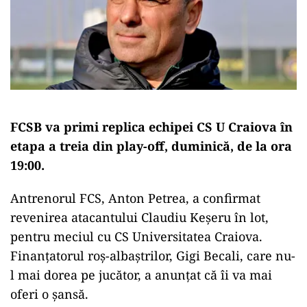
FCSB va primi replica echipei CS U Craiova în
etapa a treia din play-off, duminică, de la ora
19:00.
Antrenorul FCS, Anton Petrea, a confirmat
revenirea atacantului Claudiu Keşeru în lot,
pentru meciul cu CS Universitatea Craiova.
Finanțatorul roș-albaștrilor, Gigi Becali, care nu-
l mai dorea pe jucător, a anunţat că îi va mai
oferi o şansă.