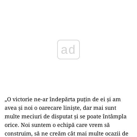
Play
„O victorie ne-ar îndepărta puţin de ei şi am
avea şi noi o oarecare linişte, dar mai sunt
multe meciuri de disputat şi se poate întâmpla
orice. Noi suntem o echipă care vrem să
construim, să ne creăm cât mai multe ocazii de