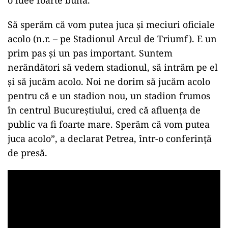
o idee foarte bună.
Să sperăm că vom putea juca şi meciuri oficiale
acolo (n.r. – pe Stadionul Arcul de Triumf). E un
prim pas şi un pas important. Suntem
nerăndători să vedem stadionul, să intrăm pe el
şi să jucăm acolo. Noi ne dorim să jucăm acolo
pentru că e un stadion nou, un stadion frumos
în centrul Bucureştiului, cred că afluenţa de
public va fi foarte mare. Sperăm că vom putea
juca acolo”, a declarat Petrea, într-o conferinţă
de presă.