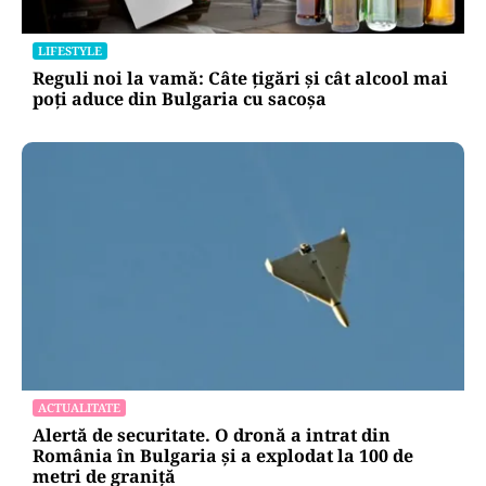
LIFESTYLE
Reguli noi la vamă: Câte țigări și cât alcool mai
poți aduce din Bulgaria cu sacoșa
ACTUALITATE
Alertă de securitate. O dronă a intrat din
România în Bulgaria şi a explodat la 100 de
metri de graniţă