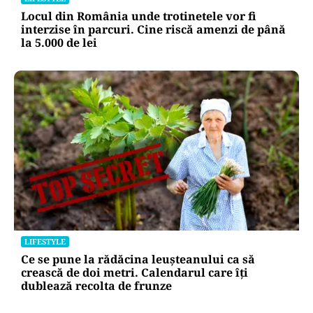
Locul din România unde trotinetele vor fi
interzise în parcuri. Cine riscă amenzi de până
la 5.000 de lei
LIFESTYLE
Ce se pune la rădăcina leușteanului ca să
crească de doi metri. Calendarul care îți
dublează recolta de frunze