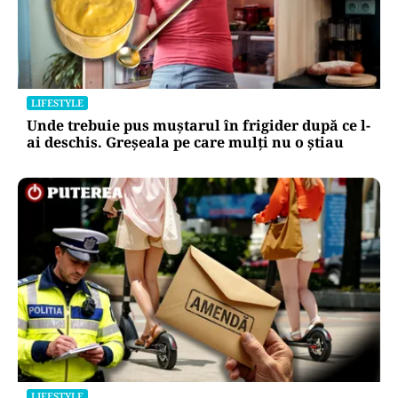
LIFESTYLE
Unde trebuie pus muștarul în frigider după ce l-
ai deschis. Greșeala pe care mulți nu o știau
LIFESTYLE