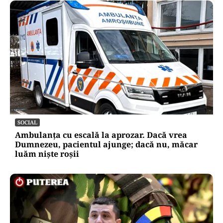
SOCIAL
Ambulanța cu escală la aprozar. Dacă vrea
Dumnezeu, pacientul ajunge; dacă nu, măcar
luăm niște roșii