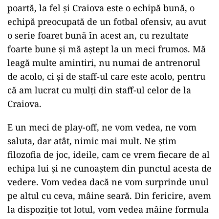
poartă, la fel şi Craiova este o echipă bună, o
echipă preocupată de un fotbal ofensiv, au avut
o serie foaret bună în acest an, cu rezultate
foarte bune şi mă aştept la un meci frumos. Mă
leagă multe amintiri, nu numai de antrenorul
de acolo, ci şi de staff-ul care este acolo, pentru
că am lucrat cu mulţi din staff-ul celor de la
Craiova.
E un meci de play-off, ne vom vedea, ne vom
saluta, dar atât, nimic mai mult. Ne ştim
filozofia de joc, ideile, cam ce vrem fiecare de al
echipa lui şi ne cunoaştem din punctul acesta de
vedere. Vom vedea dacă ne vom surprinde unul
pe altul cu ceva, mâine seară. Din fericire, avem
la dispoziţie tot lotul, vom vedea mâine formula