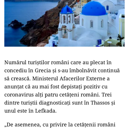
Numărul turiștilor români care au plecat în
concediu în Grecia și s-au îmbolnăvit continuă
să crească. Ministerul Afacerilor Externe a
anunțat că au mai fost depistați pozitiv cu
coronavirus alți patru cetățeni români. Trei
dintre turiștii diagnosticați sunt în Thassos și
unul este în Lefkada.
„De asemenea, cu privire la cetățenii români