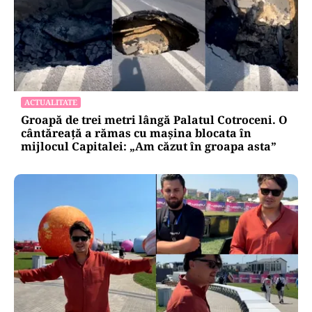
ACTUALITATE
Groapă de trei metri lângă Palatul Cotroceni. O
cântăreață a rămas cu mașina blocata în
mijlocul Capitalei: „Am căzut în groapa asta”