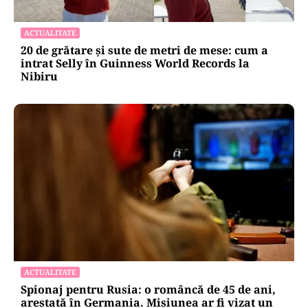
ACTUALITATE
20 de grătare și sute de metri de mese: cum a
intrat Selly în Guinness World Records la
Nibiru
ACTUALITATE
Spionaj pentru Rusia: o româncă de 45 de ani,
arestată în Germania. Misiunea ar fi vizat un