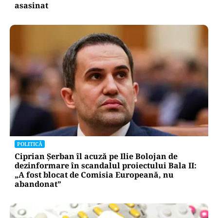
asasinat
POLITICĂ
Ciprian Șerban îl acuză pe Ilie Bolojan de
dezinformare în scandalul proiectului Bala II:
„A fost blocat de Comisia Europeană, nu
abandonat”