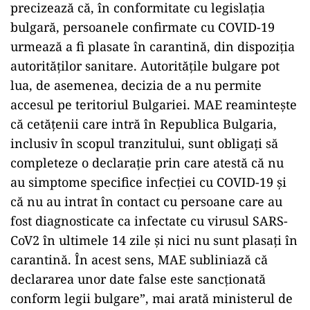
precizează că, în conformitate cu legislația
bulgară, persoanele confirmate cu COVID-19
urmează a fi plasate în carantină, din dispoziția
autorităților sanitare. Autoritățile bulgare pot
lua, de asemenea, decizia de a nu permite
accesul pe teritoriul Bulgariei. MAE reamintește
că cetățenii care intră în Republica Bulgaria,
inclusiv în scopul tranzitului, sunt obligați să
completeze o declarație prin care atestă că nu
au simptome specifice infecției cu COVID-19 și
că nu au intrat în contact cu persoane care au
fost diagnosticate ca infectate cu virusul SARS-
CoV2 în ultimele 14 zile și nici nu sunt plasați în
carantină. În acest sens, MAE subliniază că
declararea unor date false este sancționată
conform legii bulgare”, mai arată ministerul de