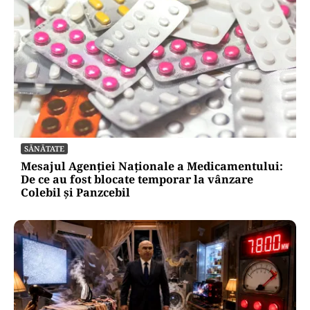
SĂNĂTATE
Mesajul Agenției Naționale a Medicamentului:
De ce au fost blocate temporar la vânzare
Colebil și Panzcebil