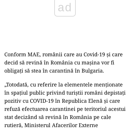
Conform MAE, românii care au Covid-19 și care
decid să revină în România cu mașina vor fi
obligați să stea în carantină în Bulgaria.
„Totodată, cu referire la elementele menționate
în spațiul public privind turiștii români depistați
pozitiv cu COVID-19 în Republica Elenă și care
refuză efectuarea carantinei pe teritoriul acestui
stat decizând să revină în România pe cale
rutieră, Ministerul Afacerilor Externe