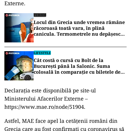
Externe.
TURISM
Locul din Grecia unde vremea rămâne
răcoroasă toată vara, în plină
canicula. Termometrele nu depășesc
30°C
LIFESTYLE
Cât costă o cursă cu Bolt de la
București până la Salonic. Suma
colosală în comparație cu biletele de
avion
Declarația este disponibilă pe site-ul
Ministerului Afacerilor Externe –
https://www.mae.ro/node/51904.
Astfel, MAE face apel la cetățenii români din
Grecia care au fost confirmați cu coronavirus să