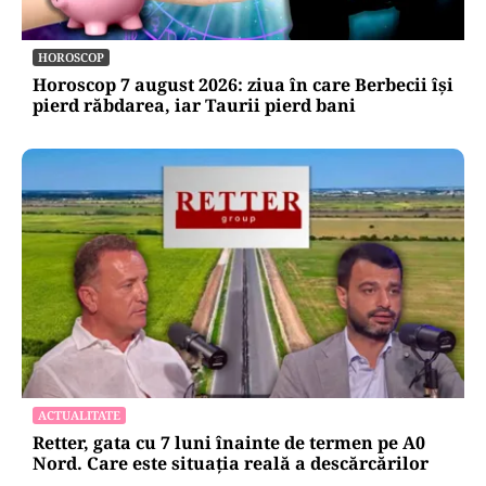
HOROSCOP
Horoscop 7 august 2026: ziua în care Berbecii își
pierd răbdarea, iar Taurii pierd bani
ACTUALITATE
Retter, gata cu 7 luni înainte de termen pe A0
Nord. Care este situația reală a descărcărilor