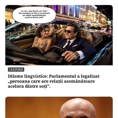
CULTURĂ
Dileme lingvistice: Parlamentul a legalizat
„persoana care are relații asemănătoare
acelora dintre soți”.