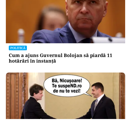
POLITICĂ
Cum a ajuns Guvernul Bolojan să piardă 11
hotărâri în instanță