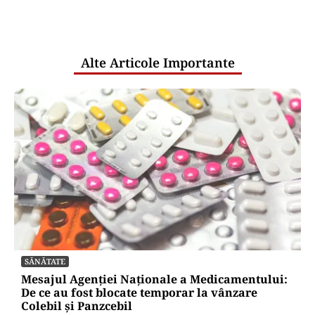
comunicările oficiale și cine răspunde
pentru mentenanța IT a instituțiilor
publice
Alte Articole Importante
SĂNĂTATE
Mesajul Agenției Naționale a Medicamentului:
De ce au fost blocate temporar la vânzare
Colebil și Panzcebil