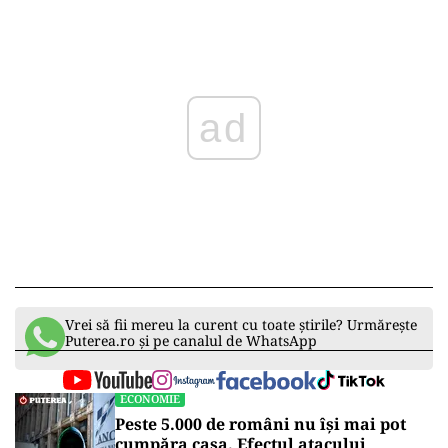
ad
Vrei să fii mereu la curent cu toate știrile? Urmărește
Puterea.ro și pe canalul de WhatsApp
ECONOMIE
Peste 5.000 de români nu își mai pot
cumpăra casa. Efectul atacului