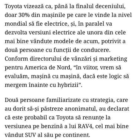
Toyota vizează ca, până la finalul deceniului,
doar 30% din mașinile pe care le vinde la nivel
mondial să fie electrice, și, în paralel va
dezvolta versiuni electrice ale unora din cele
mai bine vândute modele de acum, potrivit a
două persoane cu funcții de conducere.
Conform directorului de vânzări și marketing
pentru America de Nord, “în viitor, vrem să
evaluăm, mașină cu mașină, dacă este logic să
mergem înainte cu hybrizii”.
Două persoane familiarizate cu strategia, care
au dorit să-și păstreze anonimatul, au declarat
că este probabil ca Toyota să renunțe la
versiunea pe benzină a lui RAV4, cel mai bine
vândut SUV al său pe continent.