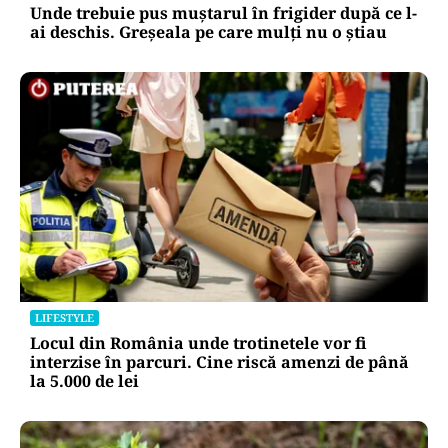
Unde trebuie pus muștarul în frigider după ce l-
ai deschis. Greșeala pe care mulți nu o știau
LIFESTYLE
Locul din România unde trotinetele vor fi
interzise în parcuri. Cine riscă amenzi de până
la 5.000 de lei