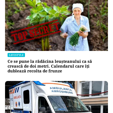
LIFESTYLE
Ce se pune la rădăcina leușteanului ca să
crească de doi metri. Calendarul care îți
dublează recolta de frunze