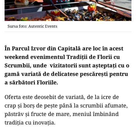
Sursa foto: Autentic Events
În Parcul Izvor din Capitală are loc în acest
weekend evenimentul Tradiţii de Florii cu
Scrumbii, unde vizitatorii sunt așteptaţi cu o
gamă variată de delicatese pescărești pentru
a sărbători Floriile.
Oferta este deosebit de variată, de la icre de
crap şi borş de peşte până la scrumbii afumate,
păstrăv şi fructe de mare, meniul îmbinând
tradiţia cu inovaţia.