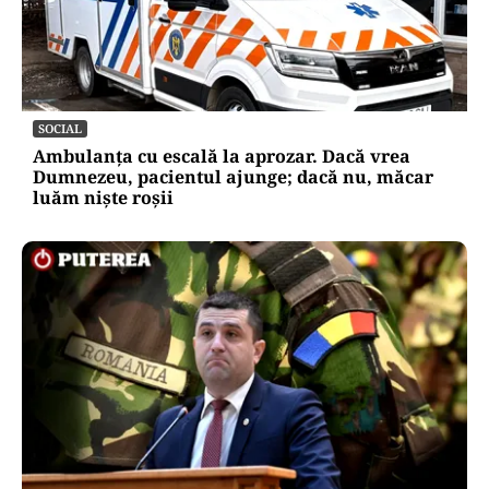
SOCIAL
Ambulanța cu escală la aprozar. Dacă vrea
Dumnezeu, pacientul ajunge; dacă nu, măcar
luăm niște roșii