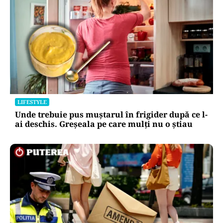
LIFESTYLE
Unde trebuie pus muștarul în frigider după ce l-
ai deschis. Greșeala pe care mulți nu o știau