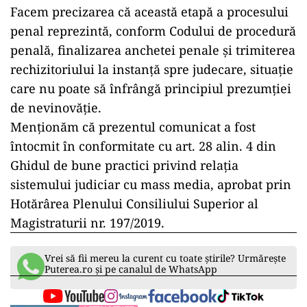
Facem precizarea că această etapă a procesului
penal reprezintă, conform Codului de procedură
penală, finalizarea anchetei penale și trimiterea
rechizitoriului la instanță spre judecare, situație
care nu poate să înfrângă principiul prezumției
de nevinovăție.
Menționăm că prezentul comunicat a fost
întocmit în conformitate cu art. 28 alin. 4 din
Ghidul de bune practici privind relația
sistemului judiciar cu mass media, aprobat prin
Hotărârea Plenului Consiliului Superior al
Magistraturii nr. 197/2019.
Vrei să fii mereu la curent cu toate știrile? Urmărește
Puterea.ro și pe canalul de WhatsApp