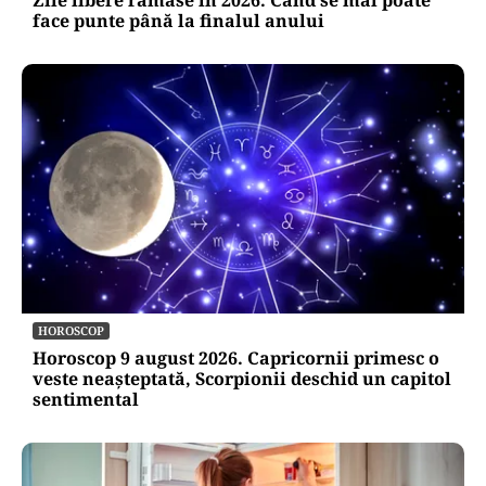
Zile libere rămase în 2026. Când se mai poate
face punte până la finalul anului
HOROSCOP
Horoscop 9 august 2026. Capricornii primesc o
veste neașteptată, Scorpionii deschid un capitol
sentimental