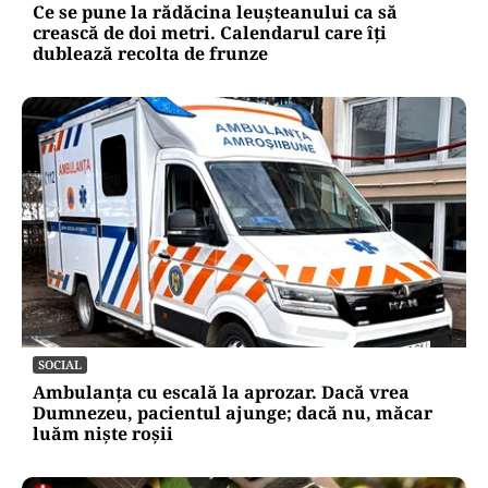
Ce se pune la rădăcina leușteanului ca să
crească de doi metri. Calendarul care îți
dublează recolta de frunze
SOCIAL
Ambulanța cu escală la aprozar. Dacă vrea
Dumnezeu, pacientul ajunge; dacă nu, măcar
luăm niște roșii