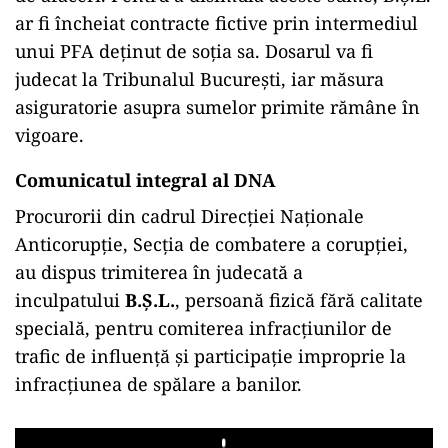
ar fi încheiat contracte fictive prin intermediul
unui PFA deținut de soția sa. Dosarul va fi
judecat la Tribunalul București, iar măsura
asiguratorie asupra sumelor primite rămâne în
vigoare.
Comunicatul integral al DNA
Procurorii din cadrul Direcției Naționale
Anticorupție, Secția de combatere a corupției,
au dispus trimiterea în judecată a
inculpatului
B.Ș.L.
, persoană fizică fără calitate
specială, pentru comiterea infracțiunilor de
trafic de influență și participație improprie la
infracțiunea de spălare a banilor.