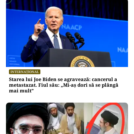
INTERNAȚIONAL
Starea lui Joe Biden se agravează: cancerul a
metastazat. Fiul său: „Mi-aș dori să se plângă
mai mult”