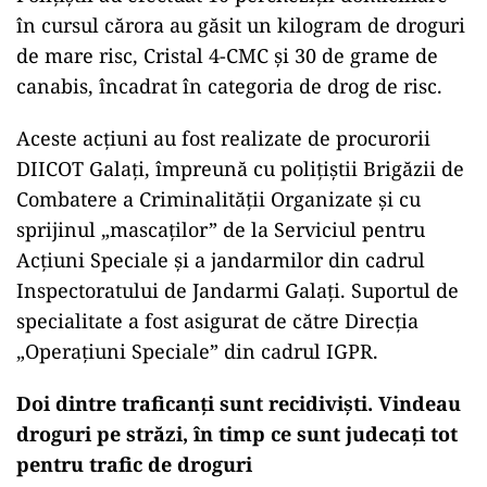
în cursul cărora au găsit un kilogram de droguri
de mare risc, Cristal 4-CMC și 30 de grame de
canabis, încadrat în categoria de drog de risc.
Aceste acțiuni au fost realizate de procurorii
DIICOT Galați, împreună cu polițiștii Brigăzii de
Combatere a Criminalității Organizate și cu
sprijinul „mascaților” de la Serviciul pentru
Acțiuni Speciale și a jandarmilor din cadrul
Inspectoratului de Jandarmi Galați. Suportul de
specialitate a fost asigurat de către Direcția
„Operațiuni Speciale” din cadrul IGPR.
Doi dintre traficanți sunt recidiviști. Vindeau
droguri pe străzi, în timp ce sunt judecați tot
pentru trafic de droguri