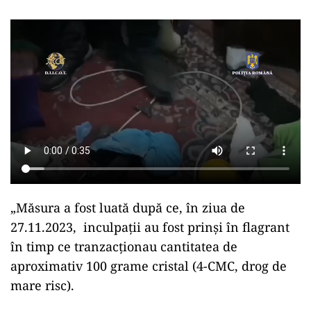
„Măsura a fost luată după ce, în ziua de
27.11.2023, inculpații au fost prinși în flagrant
în timp ce tranzacționau cantitatea de
aproximativ 100 grame cristal (4-CMC, drog de
mare risc).