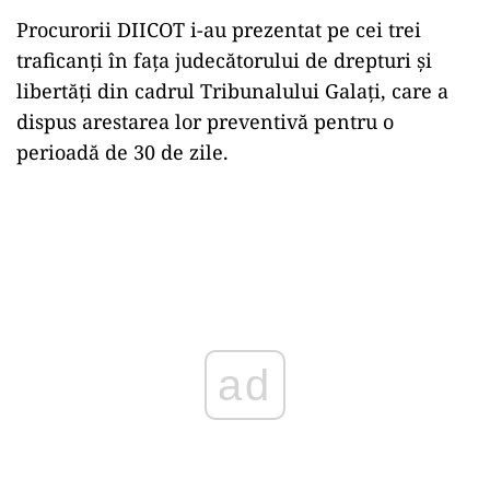
Procurorii DIICOT i-au prezentat pe cei trei
traficanți în fața judecătorului de drepturi și
libertăți din cadrul Tribunalului Galați, care a
dispus arestarea lor preventivă pentru o
perioadă de 30 de zile.
ad