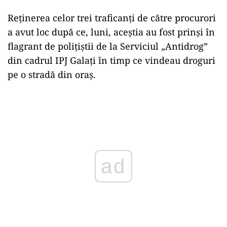
Reținerea celor trei traficanți de către procurori
a avut loc după ce, luni, aceștia au fost prinși în
flagrant de polițiștii de la Serviciul „Antidrog”
din cadrul IPJ Galați în timp ce vindeau droguri
pe o stradă din oraș.
Play