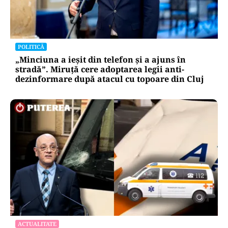
POLITICĂ
„Minciuna a ieșit din telefon și a ajuns în
stradă”. Miruță cere adoptarea legii anti-
dezinformare după atacul cu topoare din Cluj
ACTUALITATE