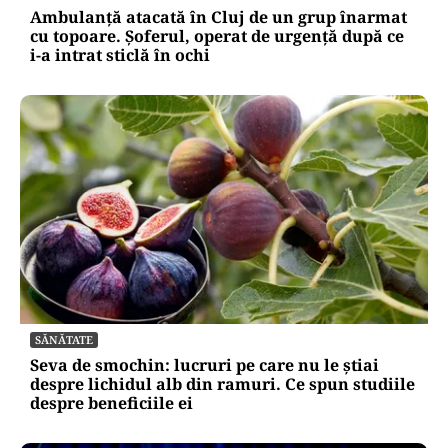
Ambulanță atacată în Cluj de un grup înarmat
cu topoare. Șoferul, operat de urgență după ce
i-a intrat sticlă în ochi
SĂNĂTATE
Seva de smochin: lucruri pe care nu le știai
despre lichidul alb din ramuri. Ce spun studiile
despre beneficiile ei