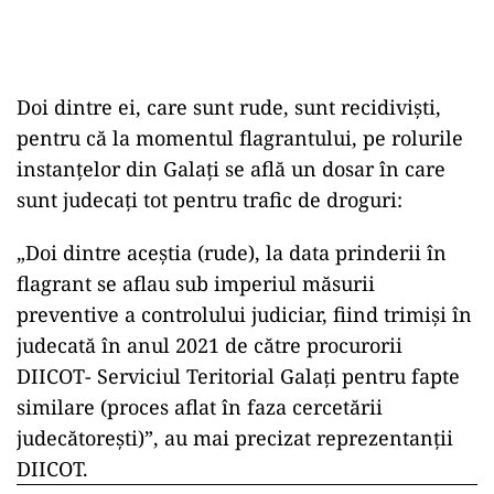
Doi dintre ei, care sunt rude, sunt recidiviști,
pentru că la momentul flagrantului, pe rolurile
instanțelor din Galați se află un dosar în care
sunt judecați tot pentru trafic de droguri:
„Doi dintre aceștia (rude), la data prinderii în
flagrant se aflau sub imperiul măsurii
preventive a controlului judiciar, fiind trimiși în
judecată în anul 2021 de către procurorii
DIICOT- Serviciul Teritorial Galați pentru fapte
similare (proces aflat în faza cercetării
judecătoreşti)”, au mai precizat reprezentanții
DIICOT.