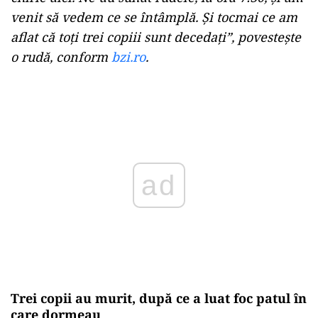
venit să vedem ce se întâmplă. Și tocmai ce am
aflat că toți trei copiii sunt decedați”, povestește
o rudă, conform
bzi.ro
.
Play
Trei copii au murit, după ce a luat foc patul în
care dormeau