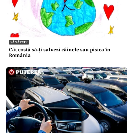
SĂNĂTATE
Cât costă să-ți salvezi câinele sau pisica în
România