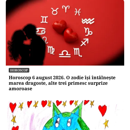
HOROSCOP
Horoscop 6 august 2026. O zodie își întâlnește
marea dragoste, alte trei primesc surprize
amoroase