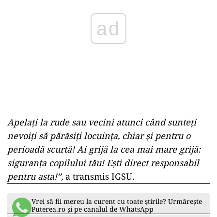
ad
Apelați la rude sau vecini atunci când sunteți
nevoiți să părăsiți locuința, chiar și pentru o
perioadă scurtă! Ai grijă la cea mai mare grijă:
siguranța copilului tău! Ești direct responsabil
pentru asta!”,
a transmis IGSU.
Vrei să fii mereu la curent cu toate știrile? Urmărește
Puterea.ro și pe canalul de WhatsApp