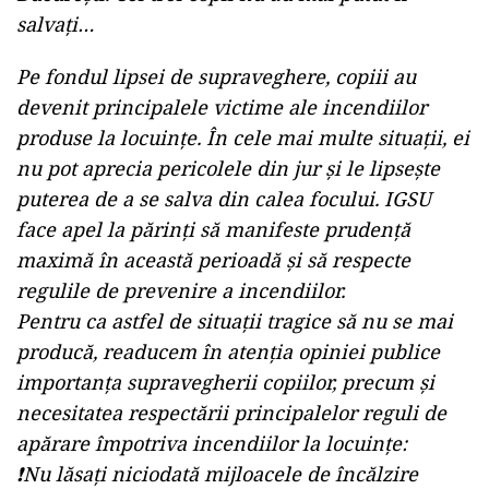
salvați…
Pe fondul lipsei de supraveghere, copiii au
devenit principalele victime ale incendiilor
produse la locuințe. În cele mai multe situații, ei
nu pot aprecia pericolele din jur și le lipsește
puterea de a se salva din calea focului. IGSU
face apel la părinți să manifeste prudență
maximă în această perioadă și să respecte
regulile de prevenire a incendiilor.
Pentru ca astfel de situaţii tragice să nu se mai
producă, readucem în atenţia opiniei publice
importanţa supravegherii copiilor, precum şi
necesitatea respectării principalelor reguli de
apărare împotriva incendiilor la locuinţe:
❗Nu lăsaţi niciodată mijloacele de încălzire