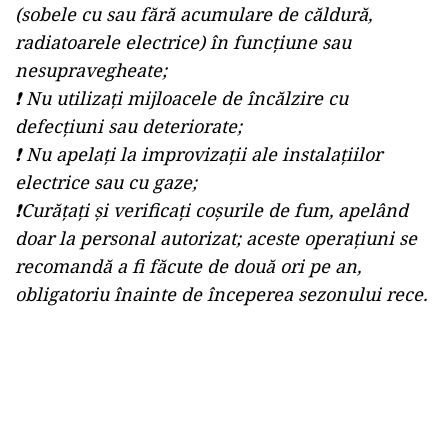
(sobele cu sau fără acumulare de căldură,
radiatoarele electrice) în funcţiune sau
nesupravegheate;
❗ Nu utilizaţi mijloacele de încălzire cu
defecţiuni sau deteriorate;
❗ Nu apelaţi la improvizaţii ale instalaţiilor
electrice sau cu gaze;
❗Curăţaţi şi verificaţi coşurile de fum, apelând
doar la personal autorizat; aceste operaţiuni se
recomandă a fi făcute de două ori pe an,
obligatoriu înainte de începerea sezonului rece.