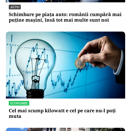
AUTO
Schimbare pe piața auto: românii cumpără mai
puține mașini, însă tot mai multe sunt noi
ECONOMIE
Cel mai scump kilowatt e cel pe care nu-l poți
muta