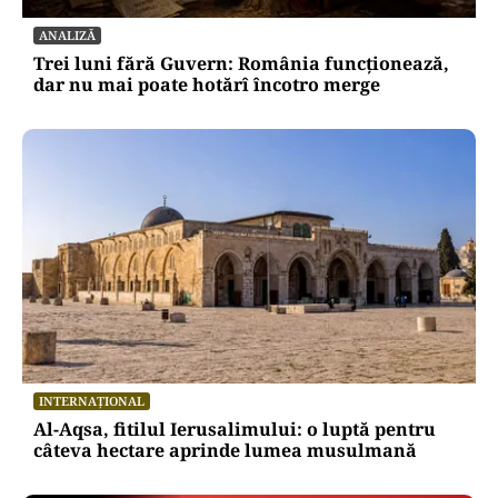
ANALIZĂ
Trei luni fără Guvern: România funcționează,
dar nu mai poate hotărî încotro merge
INTERNAȚIONAL
Al-Aqsa, fitilul Ierusalimului: o luptă pentru
câteva hectare aprinde lumea musulmană