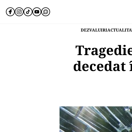
DEZVALUIRI
ACTUALITA
Tragedie
decedat 