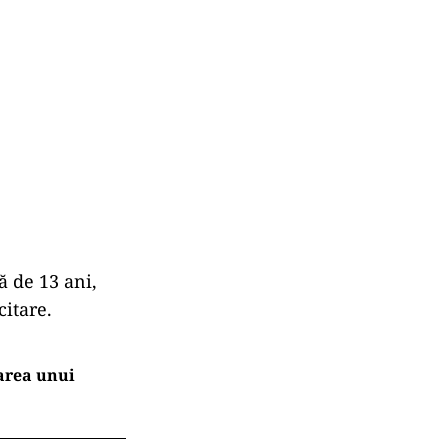
ă de 13 ani,
citare.
area unui