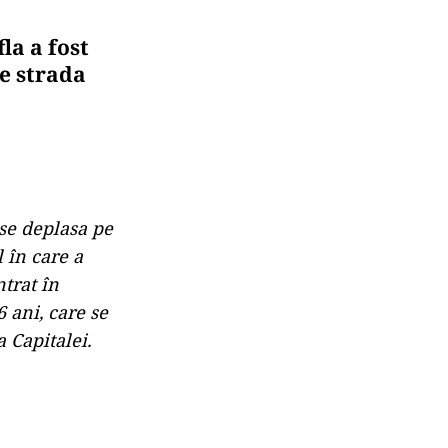
la a fost
pe strada
 se deplasa pe
 în care a
ntrat în
 ani, care se
 Capitalei.