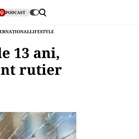
PODCAST
TERNAȚIONAL
LIFESTYLE
e 13 ani,
nt rutier