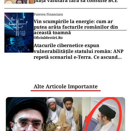
ACTUALITATE
UPDATE: Drona din Bulgaria este
ucraineană/ O dronă a intrat din
România în Bulgaria şi a explodat la
100 de metri de graniţă
ACTUALITATE
Primele două barje, scufundate cu
succes în Dunăre. Radu Miruță: „Este o
procedură lentă pentru a se așeza cât
mai bine”
Puterea Financiara
Ruptură în cooperarea valutară
occidentală? SUA au intervenit pe
piața valutară fără să consulte BCE
Puterea Financiara
Vin scumpirile la energie: cum ar
putea arăta facturile românilor din
această toamnă
Oficiuldestiri.ro