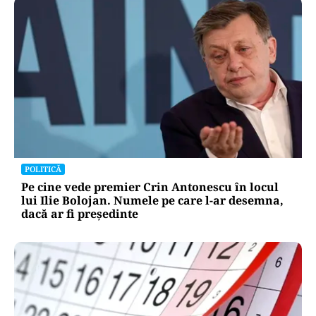
SOCIAL
Dileme de curte: la câți metri de gardul
vecinului poți planta pomi