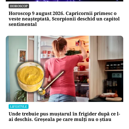
Zile libere rămase în 2026. Când se mai poate
face punte până la finalul anului
HOROSCOP
Horoscop 9 august 2026. Capricornii primesc o
veste neașteptată, Scorpionii deschid un capitol
sentimental