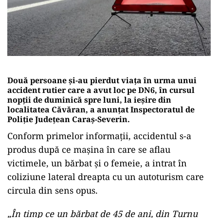
Două persoane și-au pierdut viața în urma unui
accident rutier care a avut loc pe DN6, în cursul
nopții de duminică spre luni, la ieșire din
localitatea Căvăran, a anunțat Inspectoratul de
Poliție Județean Caraș-Severin.
Conform primelor informații, accidentul s-a
produs după ce maşina în care se aflau
victimele, un bărbat şi o femeie, a intrat în
coliziune lateral dreapta cu un autoturism care
circula din sens opus.
„În timp ce un bărbat de 45 de ani, din Turnu