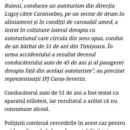
Ruieni, conducea un autoturism din direcţia
Lugoj către Caransebeş, pe un sector de drum în
aliniament şi în condiţii de carosabil umed, a
intrat în coliziune lateral dreapta cu
autoturismul care circula din sens opus, condus
de un bărbat de 51 de ani din Timişoara. În
urma accidentului a rezultat decesul
conducătorului auto de 45 de ani şi al pasagerei
dreapta faţă din acelaşi autoturism”, au precizat
reprezentanţii IPJ Caraş-Severin.