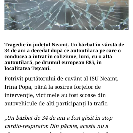
Tragedie în județul Neamț. Un bărbat în vârstă de
34 de ani a decedat după ce autoutilara pe care o
conducea a intrat în coliziune, luni, cu o altă
autoutilară, pe drumul european E85, în
localitatea Tețcani.
Potrivit purtătorului de cuvânt al ISU Neamț,
Irina Popa, până la sosirea forțelor de
intervenție, victimele au fost scoase din
autovehicule de alți participanți la trafic.
„Un bărbat de 34 de ani a fost găsit în stop
cardio-respirator. Din păcate, acesta nu a