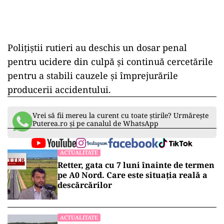
Poliţiştii rutieri au deschis un dosar penal
pentru ucidere din culpă şi continuă cercetările
pentru a stabili cauzele şi împrejurările
producerii accidentului.
Vrei să fii mereu la curent cu toate știrile? Urmărește
Puterea.ro și pe canalul de WhatsApp
ACTUALITATE
Retter, gata cu 7 luni înainte de termen
pe A0 Nord. Care este situația reală a
descărcărilor
ACTUALITATE