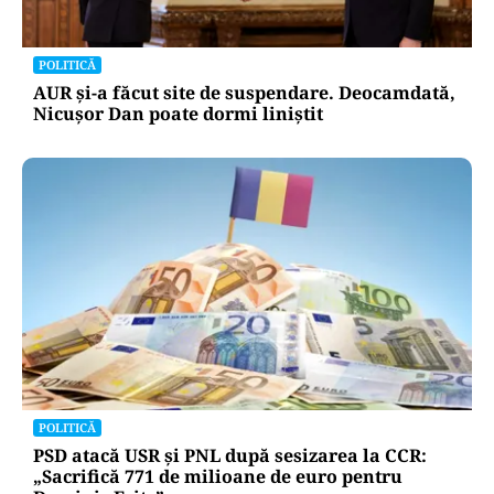
POLITICĂ
AUR și-a făcut site de suspendare. Deocamdată,
Nicușor Dan poate dormi liniștit
POLITICĂ
PSD atacă USR și PNL după sesizarea la CCR:
„Sacrifică 771 de milioane de euro pentru