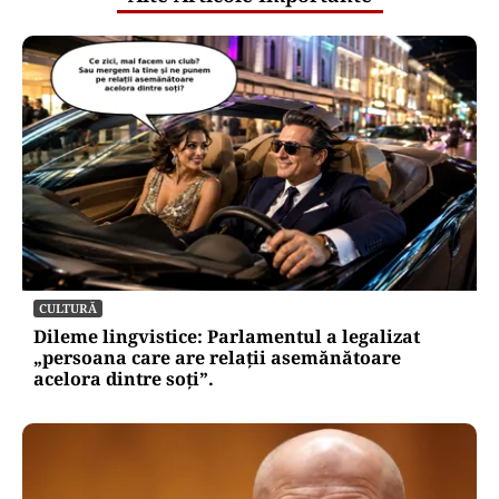
CULTURĂ
Dileme lingvistice: Parlamentul a legalizat
„persoana care are relații asemănătoare
acelora dintre soți”.