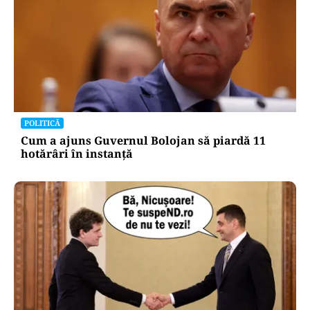
POLITICĂ
Cum a ajuns Guvernul Bolojan să piardă 11
hotărâri în instanță