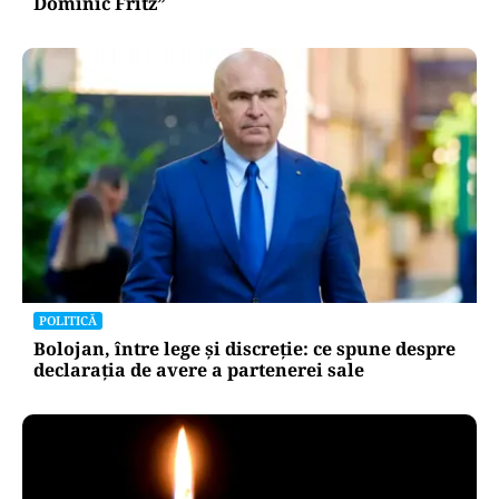
Dominic Fritz”
POLITICĂ
Bolojan, între lege și discreție: ce spune despre
declarația de avere a partenerei sale