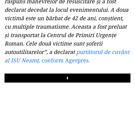
răspuns manevrelor de resuscitare şi a fost
declarat decedat la locul evenimentului. A doua
victimă este un bărbat de 42 de ani, conştient,
cu multiple traumatisme. Aceasta a fost preluat
şi transportat la Centrul de Primiri Urgenţe
Roman. Cele două victime sunt şoferii
autoutilitarelor”, a declarat
purtătorul de cuvânt
al ISU Neamţ
, conform Agerpres.
Play