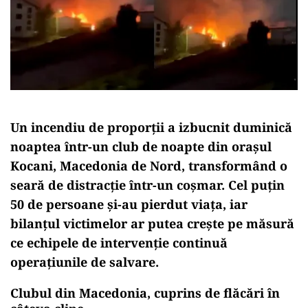
Un incendiu de proporții a izbucnit duminică
noaptea într-un club de noapte din orașul
Kocani, Macedonia de Nord, transformând o
seară de distracție într-un coșmar. Cel puțin
50 de persoane și-au pierdut viața, iar
bilanțul victimelor ar putea crește pe măsură
ce echipele de intervenție continuă
operațiunile de salvare.
Clubul din Macedonia, cuprins de flăcări în