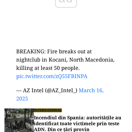
BREAKING: Fire breaks out at
nightclub in Kocani, North Macedonia,
killing at least 50 people.
pic.twitter.com/zQ55FBINPA
— AZ Intel (@AZ_Intel_)
March 16,
2025
INTERNAȚIONAL
Incendiul din Spania: autoritățile au
identificat toate victimele prin teste
ADN. Din ce țări provin