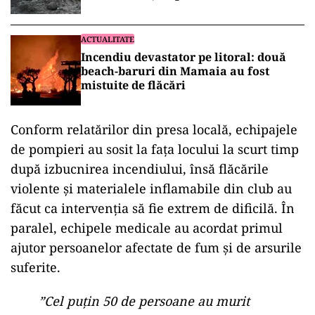
ACTUALITATE
Incendiu devastator pe litoral: două
beach-baruri din Mamaia au fost
mistuite de flăcări
Conform relatărilor din presa locală, echipajele
de pompieri au sosit la fața locului la scurt timp
după izbucnirea incendiului, însă flăcările
violente și materialele inflamabile din club au
făcut ca intervenția să fie extrem de dificilă. În
paralel, echipele medicale au acordat primul
ajutor persoanelor afectate de fum și de arsurile
suferite.
”Cel puțin 50 de persoane au murit