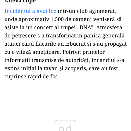
câteva clipe
Incidentul a avut loc
într-un club aglomerat,
unde aproximativ 1.500 de oameni veniseră să
asiste la un concert al trupei „DNA”. Atmosfera
de petrecere s-a transformat în panică generală
atunci când flăcările au izbucnit și s-au propagat
cu o viteză amețitoare. Potrivit primelor
informații transmise de autorități, incendiul s-a
extins inițial la tavan și acoperiș, care au fost
cuprinse rapid de foc.
Play