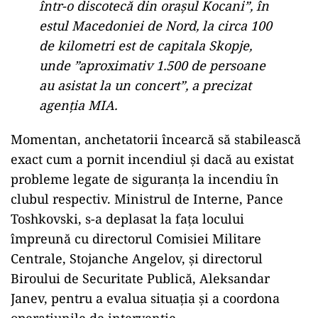
într-o discotecă din orașul Kocani”, în
estul Macedoniei de Nord, la circa 100
de kilometri est de capitala Skopje,
unde ”aproximativ 1.500 de persoane
au asistat la un concert”, a precizat
agenția MIA.
Momentan, anchetatorii încearcă să stabilească
exact cum a pornit incendiul și dacă au existat
probleme legate de siguranța la incendiu în
clubul respectiv. Ministrul de Interne, Pance
Toshkovski, s-a deplasat la fața locului
împreună cu directorul Comisiei Militare
Centrale, Stojanche Angelov, și directorul
Biroului de Securitate Publică, Aleksandar
Janev, pentru a evalua situația și a coordona