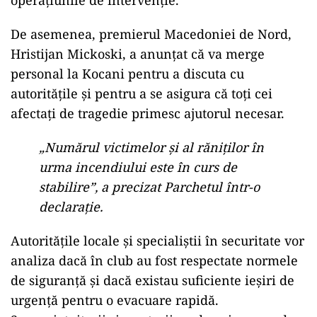
operațiunile de intervenție.
De asemenea, premierul Macedoniei de Nord,
Hristijan Mickoski, a anunțat că va merge
personal la Kocani pentru a discuta cu
autoritățile și pentru a se asigura că toți cei
afectați de tragedie primesc ajutorul necesar.
„Numărul victimelor și al răniților în
urma incendiului este în curs de
stabilire”, a precizat Parchetul într-o
declarație.
Autoritățile locale și specialiștii în securitate vor
analiza dacă în club au fost respectate normele
de siguranță și dacă existau suficiente ieșiri de
urgență pentru o evacuare rapidă.