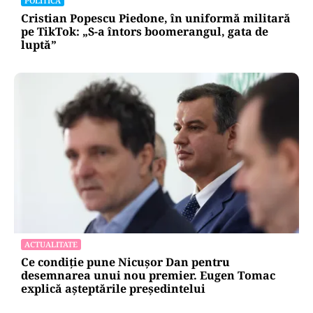
POLITICĂ
Cristian Popescu Piedone, în uniformă militară
pe TikTok: „S-a întors boomerangul, gata de
luptă”
ACTUALITATE
Ce condiție pune Nicușor Dan pentru
desemnarea unui nou premier. Eugen Tomac
explică așteptările președintelui