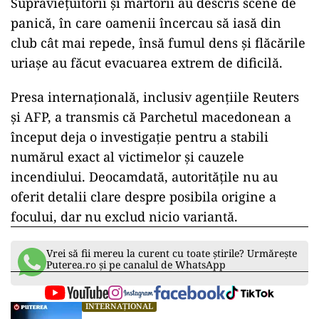
Supraviețuitorii și martorii au descris scene de
panică, în care oamenii încercau să iasă din
club cât mai repede, însă fumul dens și flăcările
uriașe au făcut evacuarea extrem de dificilă.
Presa internațională, inclusiv agențiile Reuters
și AFP, a transmis că Parchetul macedonean a
început deja o investigație pentru a stabili
numărul exact al victimelor și cauzele
incendiului. Deocamdată, autoritățile nu au
oferit detalii clare despre posibila origine a
focului, dar nu exclud nicio variantă.
Vrei să fii mereu la curent cu toate știrile? Urmărește
Puterea.ro și pe canalul de WhatsApp
INTERNAȚIONAL