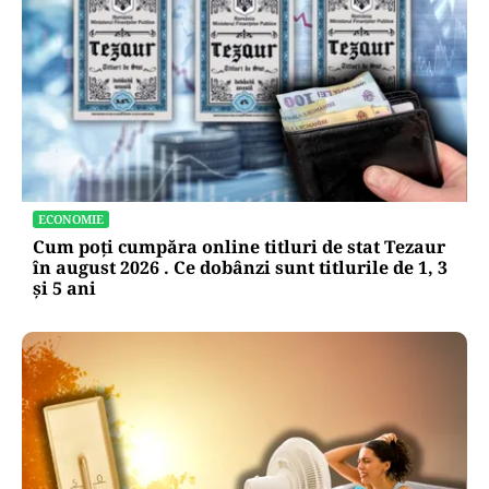
ECONOMIE
Cum poți cumpăra online titluri de stat Tezaur
în august 2026 . Ce dobânzi sunt titlurile de 1, 3
și 5 ani