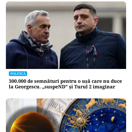
POLITICĂ
300.000 de semnături pentru o ușă care nu duce
la Georgescu. „suspeND” și Turul 2 imaginar