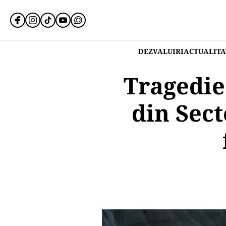
DEZVALUIRI
ACTUALITA
Tragedie
din Sect