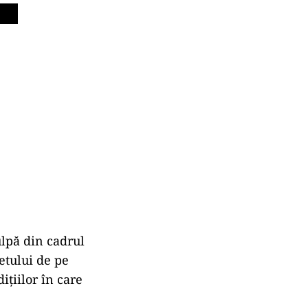
ulpă din cadrul
etului de pe
iţiilor în care