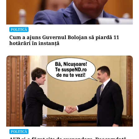
POLITICĂ
Cum a ajuns Guvernul Bolojan să piardă 11
hotărâri în instanță
POLITICĂ