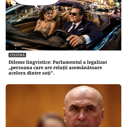
CULTURĂ
Dileme lingvistice: Parlamentul a legalizat
„persoana care are relații asemănătoare
acelora dintre soți”.