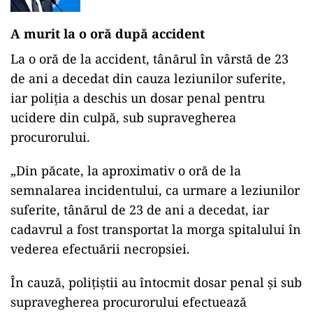
A murit la o oră după accident
La o oră de la accident, tânărul în vârstă de 23
de ani a decedat din cauza leziunilor suferite,
iar poliția a deschis un dosar penal pentru
ucidere din culpă, sub supravegherea
procurorului.
„Din păcate, la aproximativ o oră de la
semnalarea incidentului, ca urmare a leziunilor
suferite, tânărul de 23 de ani a decedat, iar
cadavrul a fost transportat la morga spitalului în
vederea efectuării necropsiei.
În cauză, polițiștii au întocmit dosar penal și sub
supravegherea procurorului efectuează