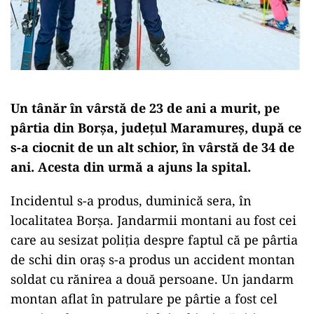
Un tânăr în vârstă de 23 de ani a murit, pe
pârtia din Borşa, judeţul Maramureş, după ce
s-a ciocnit de un alt schior, în vârstă de 34 de
ani. Acesta din urmă a ajuns la spital.
Incidentul s-a produs, duminică sera, în
localitatea Borşa. Jandarmii montani au fost cei
care au sesizat poliţia despre faptul că pe pârtia
de schi din oraş s-a produs un accident montan
soldat cu rănirea a două persoane. Un jandarm
montan aflat în patrulare pe pârtie a fost cel