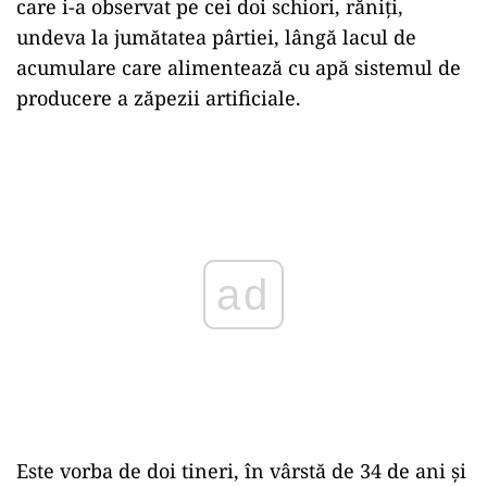
care i-a observat pe cei doi schiori, răniţi,
undeva la jumătatea pârtiei, lângă lacul de
acumulare care alimentează cu apă sistemul de
producere a zăpezii artificiale.
ad
Este vorba de doi tineri, în vârstă de 34 de ani și