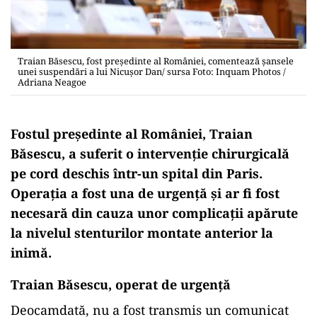
Traian Băsescu, fost președinte al României, comentează șansele
unei suspendări a lui Nicușor Dan/ sursa Foto: Inquam Photos /
Adriana Neagoe
Fostul președinte al României, Traian
Băsescu, a suferit o intervenție chirurgicală
pe cord deschis într-un spital din Paris.
Operația a fost una de urgență și ar fi fost
necesară din cauza unor complicații apărute
la nivelul stenturilor montate anterior la
inimă.
Traian Băsescu, operat de urgenţă
Deocamdată, nu a fost transmis un comunicat