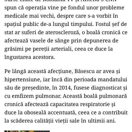
spun că operația vine pe fondul unor probleme
medicale mai vechi, despre care s-a vorbit în
spațiul public de-a lungul timpului. Fostul șef de
stat ar suferi de ateroscleroză, o boală cronică ce
afectează vasele de sânge prin depunerea de
grăsimi pe pereții arteriali, ceea ce duce la
îngustarea acestora.
Pe lângă această afecțiune, Băsescu ar avea și
hipertensiune, iar încă din perioada mandatului
său de președinte, în 2014, fusese diagnosticat și
cu emfizem pulmonar. Această boală pulmonară
cronică afectează capacitatea respiratorie și
duce la oboseală accentuată, ceea ce a contribuit
la scăderea calității vieții sale în ultimii ani.