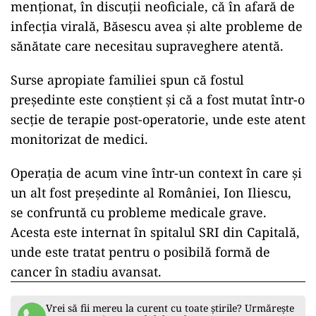
menționat, în discuții neoficiale, că în afară de
infecția virală, Băsescu avea și alte probleme de
sănătate care necesitau supraveghere atentă.
Surse apropiate familiei spun că fostul
președinte este conștient și că a fost mutat într-o
secție de terapie post-operatorie, unde este atent
monitorizat de medici.
Operația de acum vine într-un context în care și
un alt fost președinte al României, Ion Iliescu,
se confruntă cu probleme medicale grave.
Acesta este internat în spitalul SRI din Capitală,
unde este tratat pentru o posibilă formă de
cancer în stadiu avansat.
Vrei să fii mereu la curent cu toate știrile? Urmărește