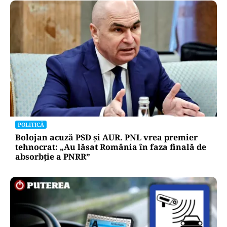
POLITICĂ
Bolojan acuză PSD și AUR. PNL vrea premier
tehnocrat: „Au lăsat România în faza finală de
absorbţie a PNRR”