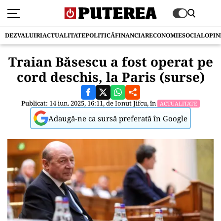
DEZVALUIRI
ACTUALITATE
POLITICĂ
FINANCIAR
ECONOMIE
SOCIAL
OPIN
Traian Băsescu a fost operat pe
cord deschis, la Paris (surse)
Publicat: 14 iun. 2025, 16:11, de
Ionut Jifcu
, în
ACTUALITATE
Adaugă-ne ca sursă preferată în Google