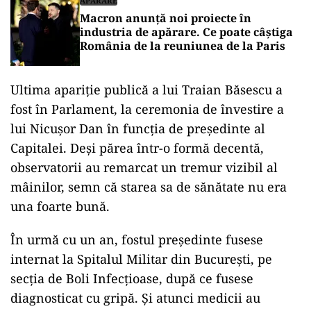
APĂRARE
Macron anunță noi proiecte în
industria de apărare. Ce poate câștiga
România de la reuniunea de la Paris
Ultima apariție publică a lui Traian Băsescu a
fost în Parlament, la ceremonia de învestire a
lui Nicușor Dan în funcția de președinte al
Capitalei. Deși părea într-o formă decentă,
observatorii au remarcat un tremur vizibil al
mâinilor, semn că starea sa de sănătate nu era
una foarte bună.
În urmă cu un an, fostul președinte fusese
internat la Spitalul Militar din București, pe
secția de Boli Infecțioase, după ce fusese
diagnosticat cu gripă. Și atunci medicii au