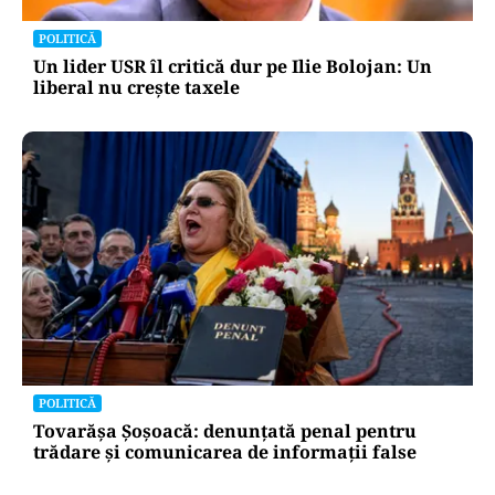
POLITICĂ
Un lider USR îl critică dur pe Ilie Bolojan: Un
liberal nu crește taxele
POLITICĂ
Tovarășa Șoșoacă: denunțată penal pentru
trădare și comunicarea de informații false