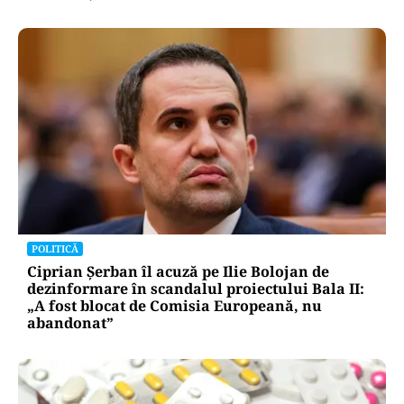
POLITICĂ
Ciprian Șerban îl acuză pe Ilie Bolojan de
dezinformare în scandalul proiectului Bala II:
„A fost blocat de Comisia Europeană, nu
abandonat”