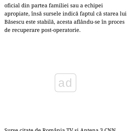
oficial din partea familiei sau a echipei
apropiate, însă sursele indică faptul că starea lui
Băsescu este stabilă, acesta aflându-se în proces
de recuperare post-operatorie.
Play
Surse citate de România TV şi Antena 3 CNN