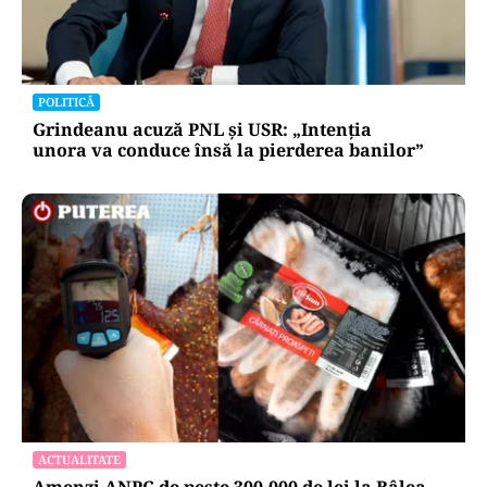
POLITICĂ
Grindeanu acuză PNL și USR: „Intenția
unora va conduce însă la pierderea banilor”
ACTUALITATE