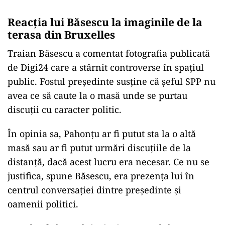
Reacția lui Băsescu la imaginile de la
terasa din Bruxelles
Traian Băsescu a comentat fotografia publicată
de Digi24 care a stârnit controverse în spațiul
public. Fostul președinte susține că șeful SPP nu
avea ce să caute la o masă unde se purtau
discuții cu caracter politic.
În opinia sa, Pahonțu ar fi putut sta la o altă
masă sau ar fi putut urmări discuțiile de la
distanță, dacă acest lucru era necesar. Ce nu se
justifica, spune Băsescu, era prezența lui în
centrul conversației dintre președinte și
oamenii politici.