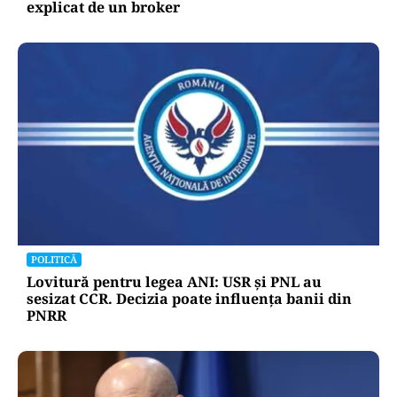
explicat de un broker
POLITICĂ
Lovitură pentru legea ANI: USR și PNL au
sesizat CCR. Decizia poate influența banii din
PNRR