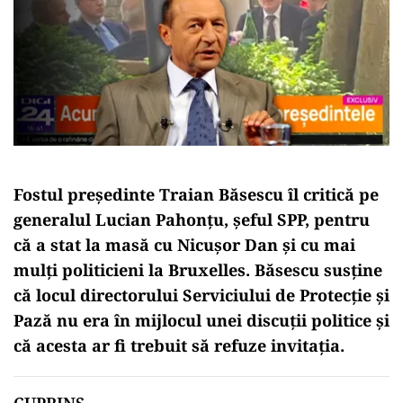
Fostul președinte Traian Băsescu îl critică pe
generalul Lucian Pahonțu, șeful SPP, pentru
că a stat la masă cu Nicușor Dan și cu mai
mulți politicieni la Bruxelles. Băsescu susține
că locul directorului Serviciului de Protecție și
Pază nu era în mijlocul unei discuții politice și
că acesta ar fi trebuit să refuze invitația.
CUPRINS