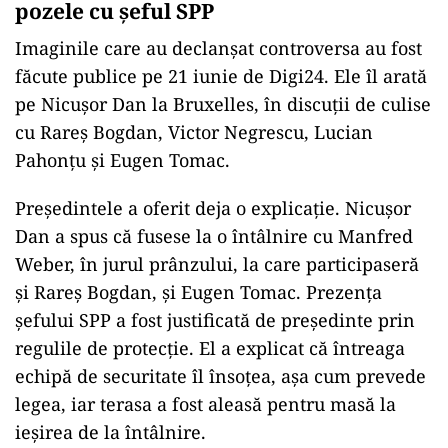
pozele cu șeful SPP
Imaginile care au declanșat controversa au fost
făcute publice pe 21 iunie de Digi24. Ele îl arată
pe Nicușor Dan la Bruxelles, în discuții de culise
cu Rareș Bogdan, Victor Negrescu, Lucian
Pahonțu și Eugen Tomac.
Președintele a oferit deja o explicație. Nicușor
Dan a spus că fusese la o întâlnire cu Manfred
Weber, în jurul prânzului, la care participaseră
și Rareș Bogdan, și Eugen Tomac. Prezența
șefului SPP a fost justificată de președinte prin
regulile de protecție. El a explicat că întreaga
echipă de securitate îl însoțea, așa cum prevede
legea, iar terasa a fost aleasă pentru masă la
ieșirea de la întâlnire.