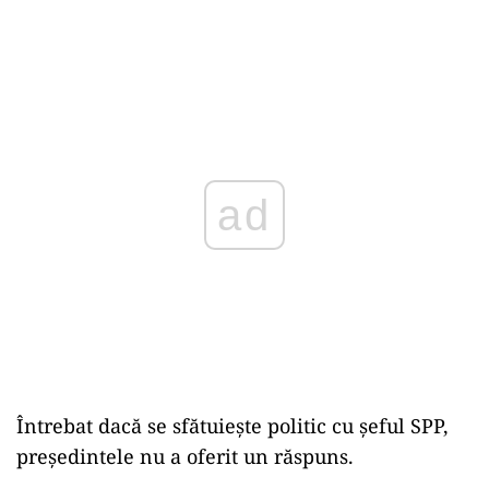
ad
Întrebat dacă se sfătuiește politic cu șeful SPP,
președintele nu a oferit un răspuns.