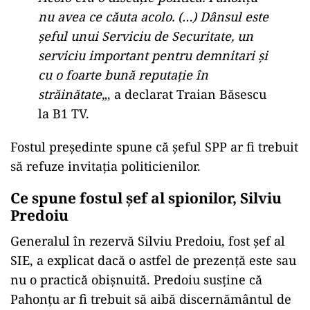
nu avea ce căuta acolo. (…) Dânsul este
șeful unui Serviciu de Securitate, un
serviciu important pentru demnitari și
cu o foarte bună reputație în
străinătate
„, a declarat Traian Băsescu
la B1 TV.
Fostul președinte spune că șeful SPP ar fi trebuit
să refuze invitația politicienilor.
Ce spune fostul șef al spionilor, Silviu
Predoiu
Generalul în rezervă Silviu Predoiu, fost șef al
SIE, a explicat dacă o astfel de prezență este sau
nu o practică obișnuită. Predoiu susține că
Pahonțu ar fi trebuit să aibă discernământul de