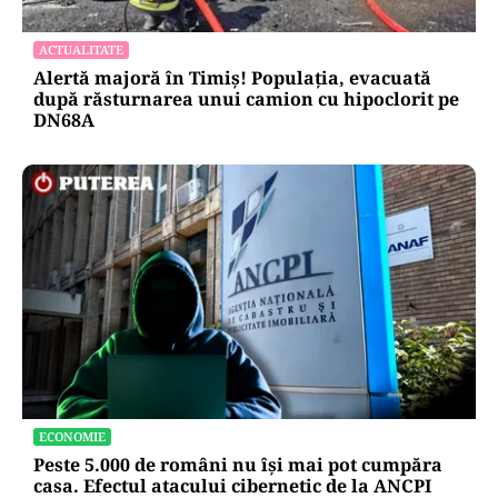
ACTUALITATE
Alertă majoră în Timiș! Populația, evacuată
după răsturnarea unui camion cu hipoclorit pe
DN68A
ECONOMIE
Peste 5.000 de români nu își mai pot cumpăra
casa. Efectul atacului cibernetic de la ANCPI