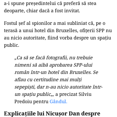
a-i spune președintelui că preferă să stea
deoparte, chiar dacă a fost invitat.
Fostul șef al spionilor a mai subliniat că, pe o
terasă a unui hotel din Bruxelles, ofițerii SPP nu
au nicio autoritate, fiind vorba despre un spațiu
public.
„
Ca să se facă fotografii, nu trebuie
nimeni să aibă aprobarea SPP-ului
român într-un hotel din Bruxelles. Se
aflau cu certitudine mai mulți
sepepiști, dar n-au nicio autoritate într-
un spațiu public
„, a precizat Silviu
Predoiu pentru
Gândul.
Explicațiile lui Nicușor Dan despre