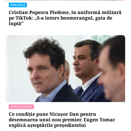
POLITICĂ
Cristian Popescu Piedone, în uniformă militară
pe TikTok: „S-a întors boomerangul, gata de
luptă”
ACTUALITATE
Ce condiție pune Nicușor Dan pentru
desemnarea unui nou premier. Eugen Tomac
explică așteptările președintelui