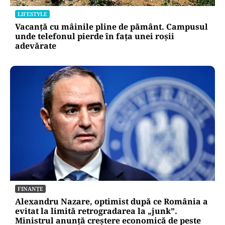
LIFESTYLE
Vacanță cu mâinile pline de pământ. Campusul
unde telefonul pierde în fața unei roșii
adevărate
FINANȚE
Alexandru Nazare, optimist după ce România a
evitat la limită retrogradarea la „junk”.
Ministrul anunță creștere economică de peste