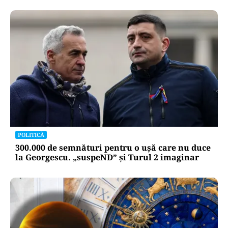
POLITICĂ
300.000 de semnături pentru o ușă care nu duce
la Georgescu. „suspeND” și Turul 2 imaginar