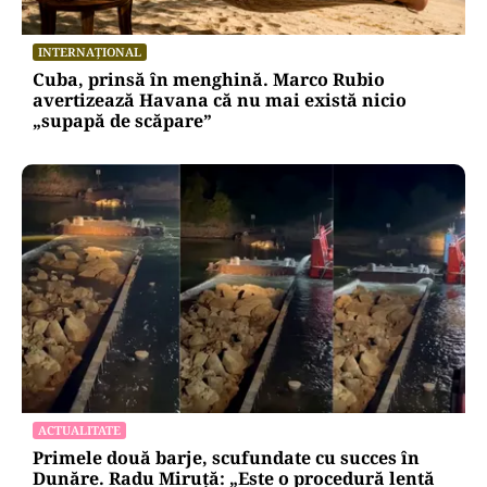
INTERNAȚIONAL
Cuba, prinsă în menghină. Marco Rubio
avertizează Havana că nu mai există nicio
„supapă de scăpare”
ACTUALITATE
Primele două barje, scufundate cu succes în
Dunăre. Radu Miruță: „Este o procedură lentă