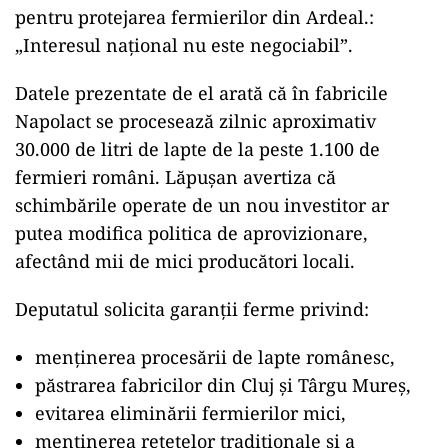
pentru protejarea fermierilor din Ardeal.:
„Interesul național nu este negociabil”.
Datele prezentate de el arată că în fabricile
Napolact se procesează zilnic aproximativ
30.000 de litri de lapte de la peste 1.100 de
fermieri români. Lăpușan avertiza că
schimbările operate de un nou investitor ar
putea modifica politica de aprovizionare,
afectând mii de mici producători locali.
Deputatul solicita garanții ferme privind:
menținerea procesării de lapte românesc,
păstrarea fabricilor din Cluj și Târgu Mureș,
evitarea eliminării fermierilor mici,
menținerea rețetelor tradiționale și a