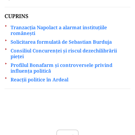
CUPRINS
Tranzacția Napolact a alarmat instituțiile
românești
Solicitarea formulată de Sebastian Burduja
Consiliul Concurenței și riscul dezechilibrării
pieței
Profilul Bonafarm și controversele privind
influența politică
Reacții politice în Ardeal
Play