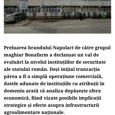
Preluarea brandului Napolact de către grupul
maghiar Bonafarm a declanșat un val de
evaluări la nivelul instituțiilor de securitate
ale statului român. Deși inițial tranzacția
părea a fi o simplă operațiune comercială,
datele adunate de instituțiile cu atribuții în
domeniu arată că analiza depășește sfera
economică, fiind vizate posibile implicații
strategice și efecte asupra infrastructurii
agroalimentare naționale.