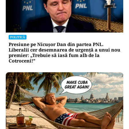
POLITICĂ
Presiune pe Nicușor Dan din partea PNL.
Liberalii cer desemnarea de urgență a unui nou
premier: „Trebuie să iasă fum alb de la
Cotroceni!”