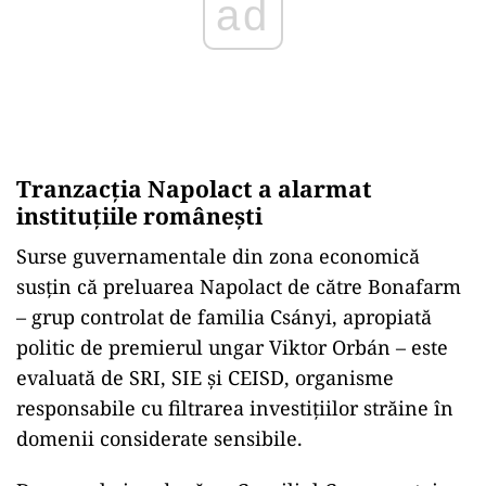
Tranzacția Napolact a alarmat
instituțiile românești
Surse guvernamentale din zona economică
susțin că preluarea Napolact de către Bonafarm
– grup controlat de familia Csányi, apropiată
politic de premierul ungar Viktor Orbán – este
evaluată de SRI, SIE și CEISD, organisme
responsabile cu filtrarea investițiilor străine în
domenii considerate sensibile.