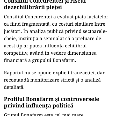
Consiliul Concurenței și riscul
dezechilibrării pieței
Consiliul Concurenței a evaluat piața lactatelor
ca fiind fragmentată, cu costuri similare între
jucători. În analiza publică privind sectoarele-
cheie, instituția a semnalat că o preluare de
acest tip ar putea influența echilibrul
competitiv, având în vedere dimensiunea
financiară a grupului Bonafarm.
Raportul nu se opune explicit tranzacției, dar
recomandă monitorizare strictă și o analiză
detaliată.
Profilul Bonafarm și controversele
privind influența politică
Grupul Bonafarm este cel mai mare