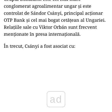
conglomerat agroalimentar ungar și este
controlat de Sándor Csányi, principal acționar
OTP Bank și cel mai bogat cetățean al Ungariei.
Relațiile sale cu Viktor Orbán sunt frecvent
menționate în presa internațională.
În trecut, Csányi a fost asociat cu:
ad