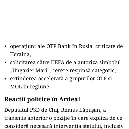
operațiuni ale OTP Bank în Rusia, criticate de
Ucraina,
solicitarea către UEFA de a autoriza simbolul
„Ungariei Mari”, cerere respinsă categoric,
extinderea accelerată a grupurilor OTP și
MOL în regiune.
Reacții politice în Ardeal
Deputatul PSD de Cluj, Remus Lăpușan, a
transmis anterior o poziție în care explica de ce
consideră necesară intervenția statului, inclusiv