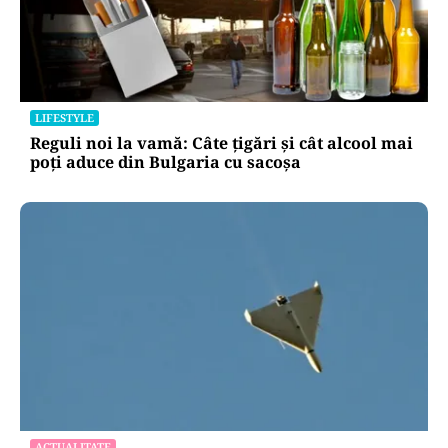
LIFESTYLE
Reguli noi la vamă: Câte țigări și cât alcool mai
poți aduce din Bulgaria cu sacoșa
ACTUALITATE