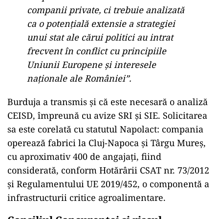
companii private, ci trebuie analizată
ca o potențială extensie a strategiei
unui stat ale cărui politici au intrat
frecvent în conflict cu principiile
Uniunii Europene și interesele
naționale ale României”.
Burduja a transmis și că este necesară o analiză
CEISD, împreună cu avize SRI și SIE. Solicitarea
sa este corelată cu statutul Napolact: compania
operează fabrici la Cluj-Napoca și Târgu Mureș,
cu aproximativ 400 de angajați, fiind
considerată, conform Hotărârii CSAT nr. 73/2012
și Regulamentului UE 2019/452, o componentă a
infrastructurii critice agroalimentare.