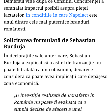
Demersul vine după ce Consiliul Concurenței a
semnalat impactul posibil asupra pieței
lactatelor,
în condițiile în care Napolact
este
unul dintre cele mai puternice branduri
românești.
Solicitarea formulată de Sebastian
Burduja
În declarațiile sale anterioare, Sebastian
Burduja a explicat că o astfel de tranzacție nu
poate fi tratată ca una obișnuită, deoarece
consideră că poate avea implicații care depășesc
zona economică.
„O investiție realizată de Bonafarm în
România nu poate fi evaluată ca o
simplă decizie de afaceri a unei